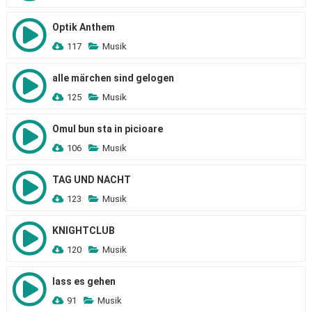
Optik Anthem
117
Musik
alle märchen sind gelogen
125
Musik
Omul bun sta in picioare
106
Musik
TAG UND NACHT
123
Musik
KNIGHTCLUB
120
Musik
lass es gehen
91
Musik