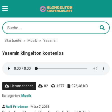
Startseite
»
Musik
»
Yasemin
Yasemin klingelton kostenlos
82
1277
926,46 KB
Herunterladen
Kategorien:
Musik
Ralf Friedman
- März 7, 2025