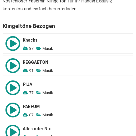
Kostenloser Yasemin Klingelton für Ihr Handy! Exklusiv,
kostenlos und einfach herunterladen.
Klingeltöne Bezogen
Knacks
87
Musik
REGGAETON
91
Musik
PIJA
77
Musik
PARFUM
87
Musik
Alles oder Nix