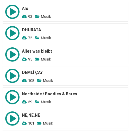
Alo
93
Musik
DHURATA
72
Musik
Alles was bleibt
95
Musik
DEMLİ ÇAY
108
Musik
Northside / Baddies & Bares
59
Musik
NE,NE,NE
101
Musik