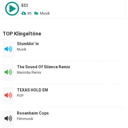
ECI
85
Musik
TOP Klingeltöne
Stumblin’ In
Musik
The Sound Of Silence Remix
Marimba Remix
TEXAS HOLD EM
POP
Rosenheim Cops
Filmmusik