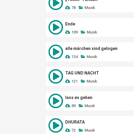
78
Musik
Ende
109
Musik
alle märchen sind gelogen
124
Musik
TAG UND NACHT
121
Musik
lass es gehen
89
Musik
DHURATA
72
Musik