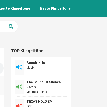
ueste Klingeltöne
Beste Klingeltöne
TOP Klingeltöne
Stumblin’ In
Musik
The Sound Of Silence
Remix
Marimba Remix
TEXAS HOLD EM
POP