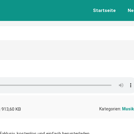
Startseite
Ne
913,60 KB
Kategorien:
Musik
 Exklusiv, kostenlos und einfach herunterladen.