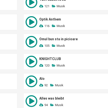
121
Musik
Optik Anthem
116
Musik
Omul bun sta in picioare
105
Musik
KNIGHTCLUB
120
Musik
Alo
92
Musik
Alles was bleibt
94
Musik