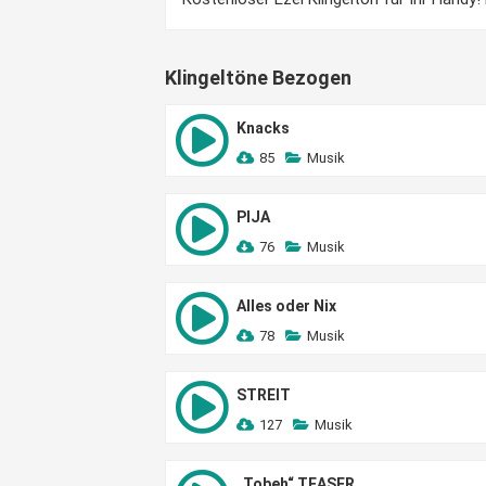
Klingeltöne Bezogen
Knacks
85
Musik
PIJA
76
Musik
Alles oder Nix
78
Musik
STREIT
127
Musik
„Tobeh“ TEASER