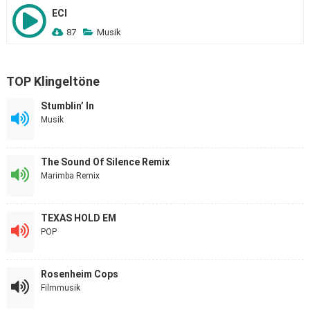
ECI
87
Musik
TOP Klingeltöne
Stumblin’ In
Musik
The Sound Of Silence Remix
Marimba Remix
TEXAS HOLD EM
POP
Rosenheim Cops
Filmmusik