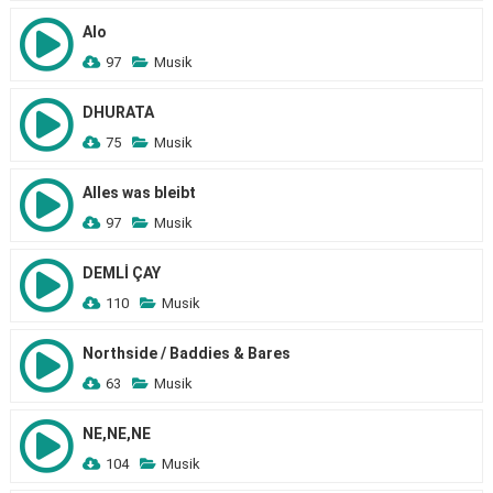
Alo
97
Musik
DHURATA
75
Musik
Alles was bleibt
97
Musik
DEMLİ ÇAY
110
Musik
Northside / Baddies & Bares
63
Musik
NE,NE,NE
104
Musik