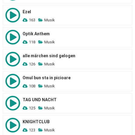
Ezel
163
Musik
Optik Anthem
118
Musik
alle märchen sind gelogen
126
Musik
Omul bun sta in picioare
108
Musik
TAG UND NACHT
125
Musik
KNIGHTCLUB
123
Musik