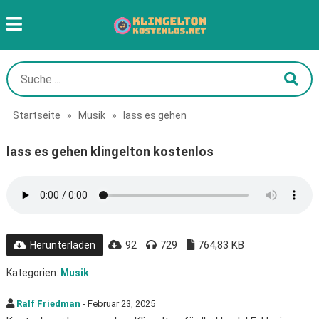
Startseite
»
Musik
»
lass es gehen
lass es gehen klingelton kostenlos
92
729
764,83 KB
Herunterladen
Kategorien:
Musik
Ralf Friedman
- Februar 23, 2025