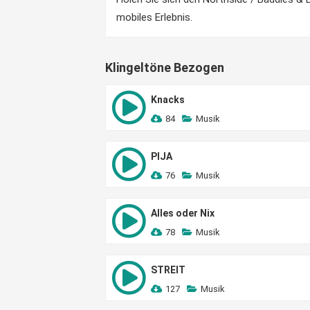
mobiles Erlebnis.
Klingeltöne Bezogen
Knacks
84
Musik
PIJA
76
Musik
Alles oder Nix
78
Musik
STREIT
127
Musik