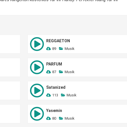
REGGAETON
89
Musik
PARFUM
87
Musik
Satanized
113
Musik
Yasemin
80
Musik