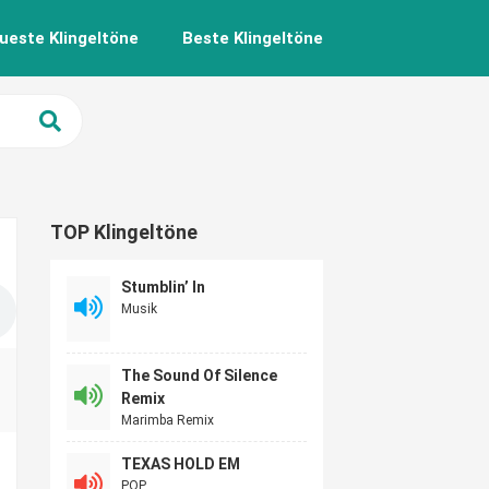
ueste Klingeltöne
Beste Klingeltöne
TOP Klingeltöne
Stumblin’ In
Musik
The Sound Of Silence
Remix
Marimba Remix
TEXAS HOLD EM
POP