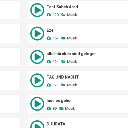
Taht Sabeh Ared
120
Musik
Ezel
157
Musik
alle märchen sind gelogen
124
Musik
TAG UND NACHT
121
Musik
lass es gehen
89
Musik
DHURATA