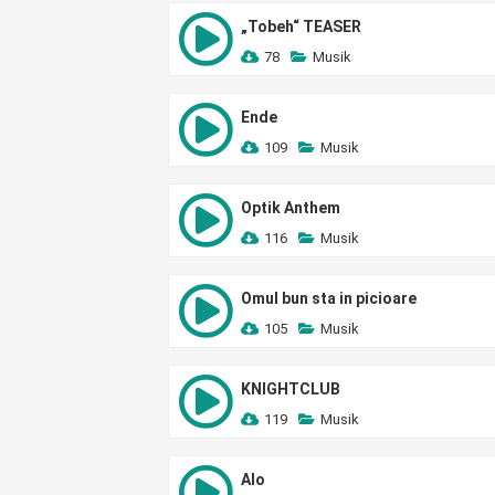
„Tobeh“ TEASER
78
Musik
Ende
109
Musik
Optik Anthem
116
Musik
Omul bun sta in picioare
105
Musik
KNIGHTCLUB
119
Musik
Alo