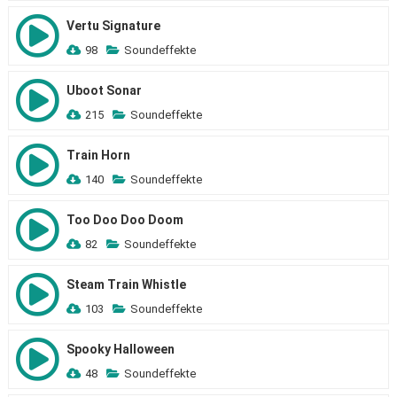
Vertu Signature
98
Soundeffekte
Uboot Sonar
215
Soundeffekte
Train Horn
140
Soundeffekte
Too Doo Doo Doom
82
Soundeffekte
Steam Train Whistle
103
Soundeffekte
Spooky Halloween
48
Soundeffekte