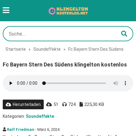
Startseite
»
Soundeffekte
»
Fc Bayern Stern Des Südens
Fc Bayern Stern Des Südens klingelton kostenlos
51
724
225,30 KB
Herunterladen
Kategorien:
Soundeffekte
Ralf Friedman
- März 6, 2024