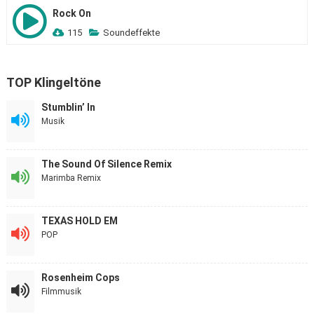
Rock On
115
Soundeffekte
TOP Klingeltöne
Stumblin’ In
Musik
The Sound Of Silence Remix
Marimba Remix
TEXAS HOLD EM
POP
Rosenheim Cops
Filmmusik