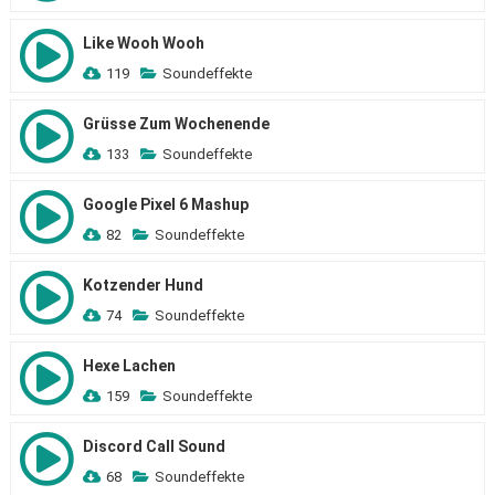
Like Wooh Wooh
119
Soundeffekte
Grüsse Zum Wochenende
133
Soundeffekte
Google Pixel 6 Mashup
82
Soundeffekte
Kotzender Hund
74
Soundeffekte
Hexe Lachen
159
Soundeffekte
Discord Call Sound
68
Soundeffekte