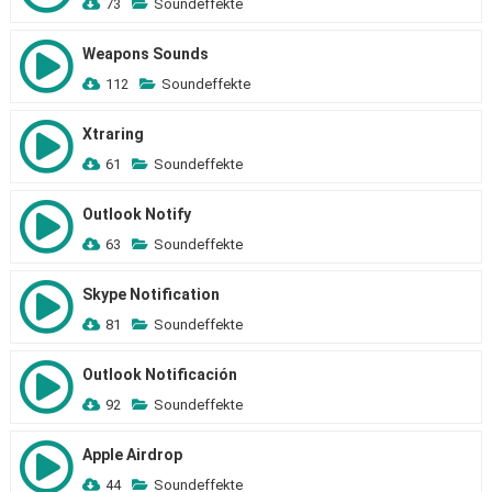
73
Soundeffekte
Weapons Sounds
112
Soundeffekte
Xtraring
61
Soundeffekte
Outlook Notify
63
Soundeffekte
Skype Notification
81
Soundeffekte
Outlook Notificación
92
Soundeffekte
Apple Airdrop
44
Soundeffekte