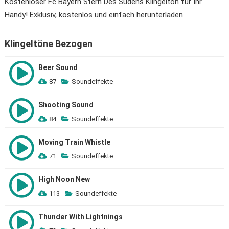
Kostenloser Fc Bayern Stern Des Südens Klingelton für Ihr
Handy! Exklusiv, kostenlos und einfach herunterladen.
Klingeltöne Bezogen
Beer Sound
87
Soundeffekte
Shooting Sound
84
Soundeffekte
Moving Train Whistle
71
Soundeffekte
High Noon New
113
Soundeffekte
Thunder With Lightnings