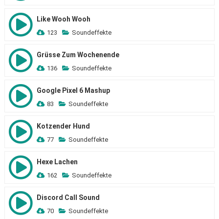
Like Wooh Wooh
123
Soundeffekte
Grüsse Zum Wochenende
136
Soundeffekte
Google Pixel 6 Mashup
83
Soundeffekte
Kotzender Hund
77
Soundeffekte
Hexe Lachen
162
Soundeffekte
Discord Call Sound
70
Soundeffekte