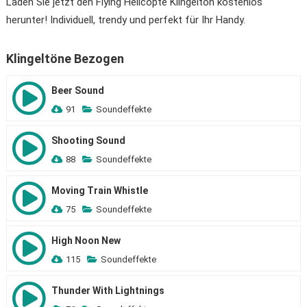
Laden Sie jetzt den Flying Helicopte Klingelton kostenlos
herunter! Individuell, trendy und perfekt für Ihr Handy.
Klingeltöne Bezogen
Beer Sound
91
Soundeffekte
Shooting Sound
88
Soundeffekte
Moving Train Whistle
75
Soundeffekte
High Noon New
115
Soundeffekte
Thunder With Lightnings