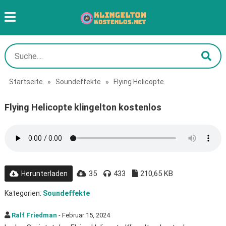
Startseite
»
Soundeffekte
»
Flying Helicopte
Flying Helicopte klingelton kostenlos
35
433
210,65 KB
Herunterladen
Kategorien:
Soundeffekte
Ralf Friedman
- Februar 15, 2024