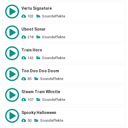
Vertu Signature
102
Soundeffekte
Uboot Sonar
218
Soundeffekte
Train Horn
143
Soundeffekte
Too Doo Doo Doom
85
Soundeffekte
Steam Train Whistle
107
Soundeffekte
Spooky Halloween
50
Soundeffekte