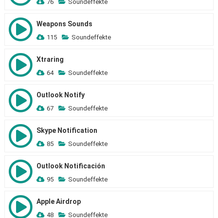
76
Soundeffekte
Weapons Sounds
115
Soundeffekte
Xtraring
64
Soundeffekte
Outlook Notify
67
Soundeffekte
Skype Notification
85
Soundeffekte
Outlook Notificación
95
Soundeffekte
Apple Airdrop
48
Soundeffekte