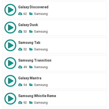
Galaxy Discovered
62
Samsung
Galaxy Dusk
53
Samsung
Samsung Tab
52
Samsung
Samsung Transition
49
Samsung
Galaxy Mantra
54
Samsung
Samsung Whistle Reme
92
Samsung