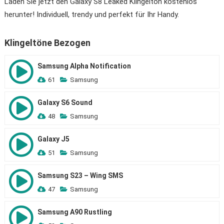
Laden Sie jetzt den Galaxy S8 Leaked Klingelton kostenlos
herunter! Individuell, trendy und perfekt für Ihr Handy.
Klingeltöne Bezogen
Samsung Alpha Notification
61
Samsung
Galaxy S6 Sound
48
Samsung
Galaxy J5
51
Samsung
Samsung S23 – Wing SMS
47
Samsung
Samsung A90 Rustling