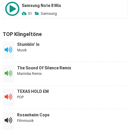
Samsung Note 8 Mix
51
Samsung
TOP Klingeltöne
Stumblin’ In
Musik
The Sound Of Silence Remix
Marimba Remix
TEXAS HOLD EM
POP
Rosenheim Cops
Filmmusik