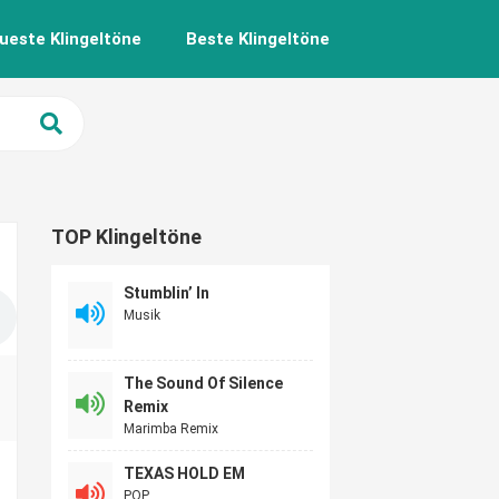
ueste Klingeltöne
Beste Klingeltöne
TOP Klingeltöne
Stumblin’ In
Musik
The Sound Of Silence
Remix
Marimba Remix
TEXAS HOLD EM
POP