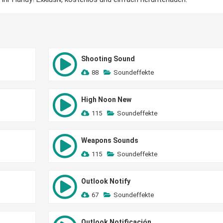
Shooting Sound
88
Soundeffekte
High Noon New
115
Soundeffekte
Weapons Sounds
115
Soundeffekte
Outlook Notify
67
Soundeffekte
Outlook Notificación