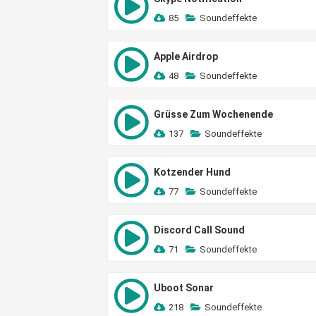
85
Soundeffekte
Apple Airdrop
48
Soundeffekte
Grüsse Zum Wochenende
137
Soundeffekte
Kotzender Hund
77
Soundeffekte
Discord Call Sound
71
Soundeffekte
Uboot Sonar
218
Soundeffekte