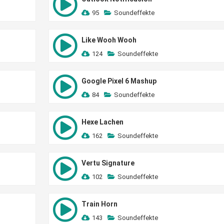
95
Soundeffekte
Like Wooh Wooh
124
Soundeffekte
Google Pixel 6 Mashup
84
Soundeffekte
Hexe Lachen
162
Soundeffekte
Vertu Signature
102
Soundeffekte
Train Horn
143
Soundeffekte