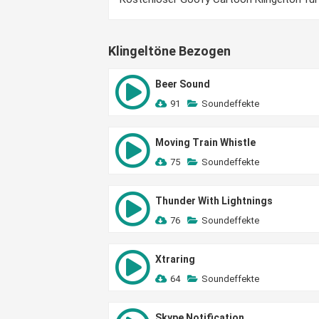
Klingeltöne Bezogen
Beer Sound
91
Soundeffekte
Moving Train Whistle
75
Soundeffekte
Thunder With Lightnings
76
Soundeffekte
Xtraring
64
Soundeffekte
Skype Notification