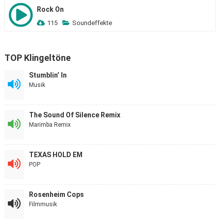
Rock On
115
Soundeffekte
TOP Klingeltöne
Stumblin’ In
Musik
The Sound Of Silence Remix
Marimba Remix
TEXAS HOLD EM
POP
Rosenheim Cops
Filmmusik