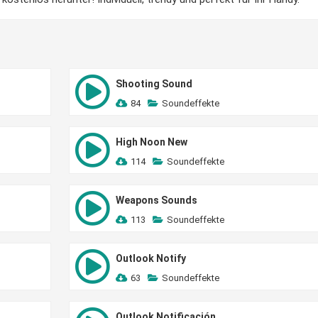
Shooting Sound
84
Soundeffekte
High Noon New
114
Soundeffekte
Weapons Sounds
113
Soundeffekte
Outlook Notify
63
Soundeffekte
Outlook Notificación