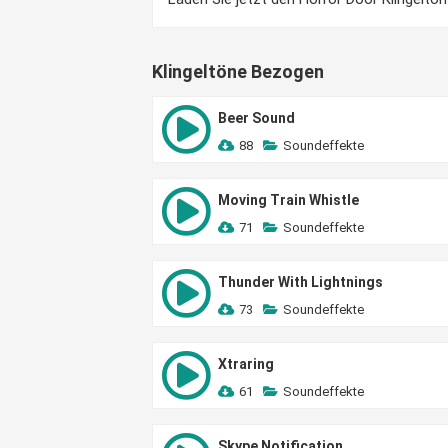
Klingeltöne Bezogen
Beer Sound
88
Soundeffekte
Moving Train Whistle
71
Soundeffekte
Thunder With Lightnings
73
Soundeffekte
Xtraring
61
Soundeffekte
Skype Notification