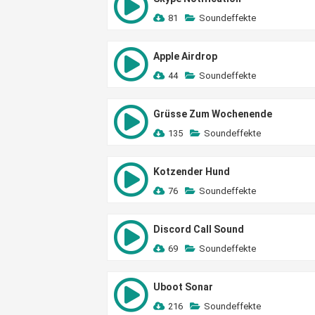
81
Soundeffekte
Apple Airdrop
44
Soundeffekte
Grüsse Zum Wochenende
135
Soundeffekte
Kotzender Hund
76
Soundeffekte
Discord Call Sound
69
Soundeffekte
Uboot Sonar
216
Soundeffekte