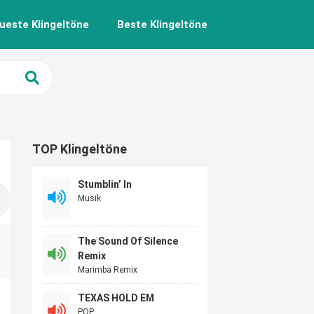
ueste Klingeltöne
Beste Klingeltöne
TOP Klingeltöne
Stumblin’ In
Musik
The Sound Of Silence
Remix
Marimba Remix
TEXAS HOLD EM
POP