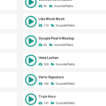
93
Soundeffekte
Like Wooh Wooh
119
Soundeffekte
Google Pixel 6 Mashup
83
Soundeffekte
Hexe Lachen
160
Soundeffekte
Vertu Signature
100
Soundeffekte
Train Horn
141
Soundeffekte