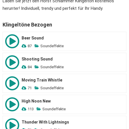
Laden Sie jetzt den Horst Schlämmer Klingelton kostenlos
herunter! Individuell, trendy und perfekt für Ihr Handy.
Klingeltöne Bezogen
Beer Sound
87
Soundeffekte
Shooting Sound
84
Soundeffekte
Moving Train Whistle
71
Soundeffekte
High Noon New
113
Soundeffekte
Thunder With Lightnings