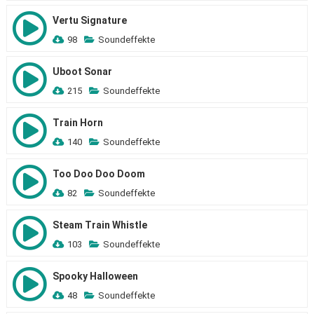
Vertu Signature
98
Soundeffekte
Uboot Sonar
215
Soundeffekte
Train Horn
140
Soundeffekte
Too Doo Doo Doom
82
Soundeffekte
Steam Train Whistle
103
Soundeffekte
Spooky Halloween
48
Soundeffekte