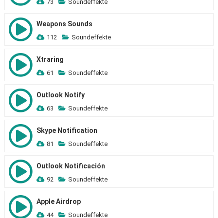
73
Soundeffekte
Weapons Sounds
112
Soundeffekte
Xtraring
61
Soundeffekte
Outlook Notify
63
Soundeffekte
Skype Notification
81
Soundeffekte
Outlook Notificación
92
Soundeffekte
Apple Airdrop
44
Soundeffekte