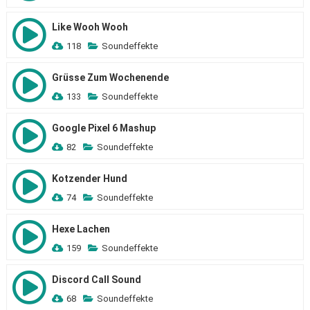
Like Wooh Wooh
118
Soundeffekte
Grüsse Zum Wochenende
133
Soundeffekte
Google Pixel 6 Mashup
82
Soundeffekte
Kotzender Hund
74
Soundeffekte
Hexe Lachen
159
Soundeffekte
Discord Call Sound
68
Soundeffekte