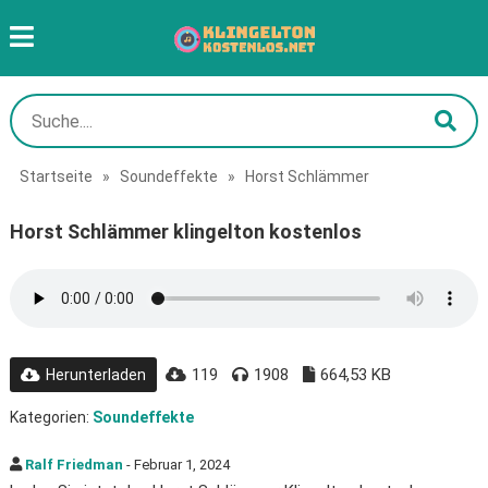
Startseite
»
Soundeffekte
»
Horst Schlämmer
Horst Schlämmer klingelton kostenlos
119
1908
664,53 KB
Herunterladen
Kategorien:
Soundeffekte
Ralf Friedman
- Februar 1, 2024