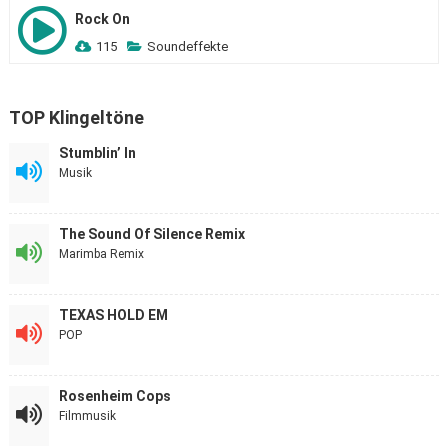
Rock On
115
Soundeffekte
TOP Klingeltöne
Stumblin’ In
Musik
The Sound Of Silence Remix
Marimba Remix
TEXAS HOLD EM
POP
Rosenheim Cops
Filmmusik