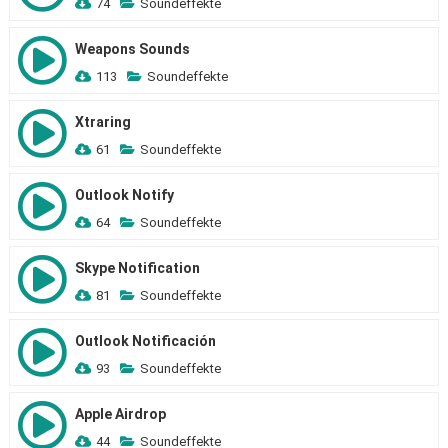
74
Soundeffekte
Weapons Sounds
113
Soundeffekte
Xtraring
61
Soundeffekte
Outlook Notify
64
Soundeffekte
Skype Notification
81
Soundeffekte
Outlook Notificación
93
Soundeffekte
Apple Airdrop
44
Soundeffekte