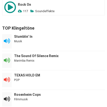
Rock On
117
Soundeffekte
TOP Klingeltöne
Stumblin’ In
Musik
The Sound Of Silence Remix
Marimba Remix
TEXAS HOLD EM
POP
Rosenheim Cops
Filmmusik