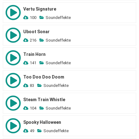
Vertu Signature
100
Soundeffekte
Uboot Sonar
216
Soundeffekte
Train Horn
141
Soundeffekte
Too Doo Doo Doom
83
Soundeffekte
Steam Train Whistle
104
Soundeffekte
Spooky Halloween
49
Soundeffekte