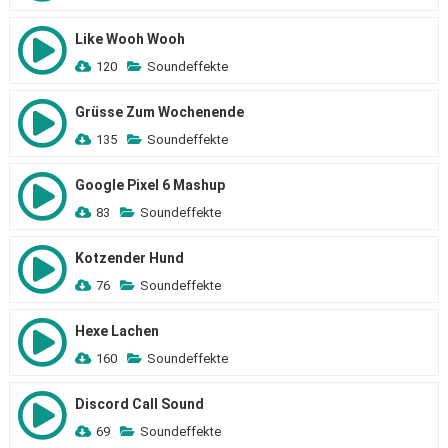
Like Wooh Wooh
120
Soundeffekte
Grüsse Zum Wochenende
135
Soundeffekte
Google Pixel 6 Mashup
83
Soundeffekte
Kotzender Hund
76
Soundeffekte
Hexe Lachen
160
Soundeffekte
Discord Call Sound
69
Soundeffekte