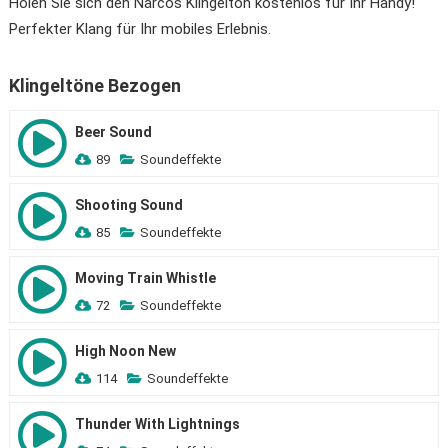
Holen Sie sich den Narcos Klingelton kostenlos für Ihr Handy!
Perfekter Klang für Ihr mobiles Erlebnis.
Klingeltöne Bezogen
Beer Sound
89
Soundeffekte
Shooting Sound
85
Soundeffekte
Moving Train Whistle
72
Soundeffekte
High Noon New
114
Soundeffekte
Thunder With Lightnings