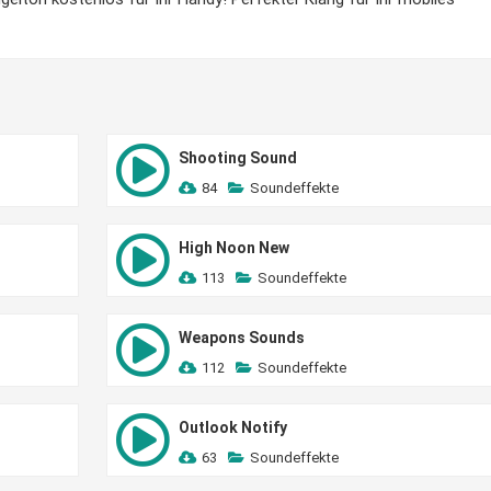
Shooting Sound
84
Soundeffekte
High Noon New
113
Soundeffekte
Weapons Sounds
112
Soundeffekte
Outlook Notify
63
Soundeffekte