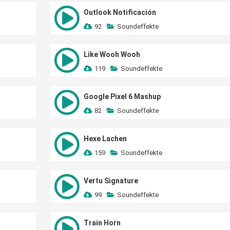
Outlook Notificación
92
Soundeffekte
Like Wooh Wooh
119
Soundeffekte
Google Pixel 6 Mashup
82
Soundeffekte
Hexe Lachen
159
Soundeffekte
Vertu Signature
99
Soundeffekte
Train Horn