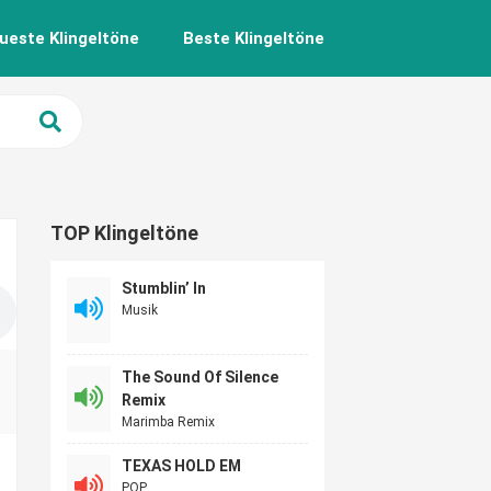
ueste Klingeltöne
Beste Klingeltöne
TOP Klingeltöne
Stumblin’ In
Musik
The Sound Of Silence
Remix
Marimba Remix
TEXAS HOLD EM
POP