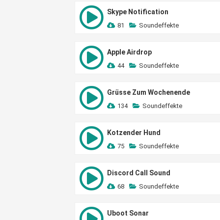
Skype Notification
81
Soundeffekte
Apple Airdrop
44
Soundeffekte
Grüsse Zum Wochenende
134
Soundeffekte
Kotzender Hund
75
Soundeffekte
Discord Call Sound
68
Soundeffekte
Uboot Sonar