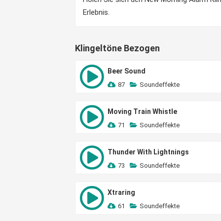
Erlebnis.
Klingeltöne Bezogen
Beer Sound
87
Soundeffekte
Moving Train Whistle
71
Soundeffekte
Thunder With Lightnings
73
Soundeffekte
Xtraring
61
Soundeffekte