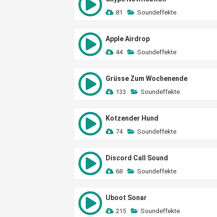
81
Soundeffekte
Apple Airdrop
44
Soundeffekte
Grüsse Zum Wochenende
133
Soundeffekte
Kotzender Hund
74
Soundeffekte
Discord Call Sound
68
Soundeffekte
Uboot Sonar
215
Soundeffekte