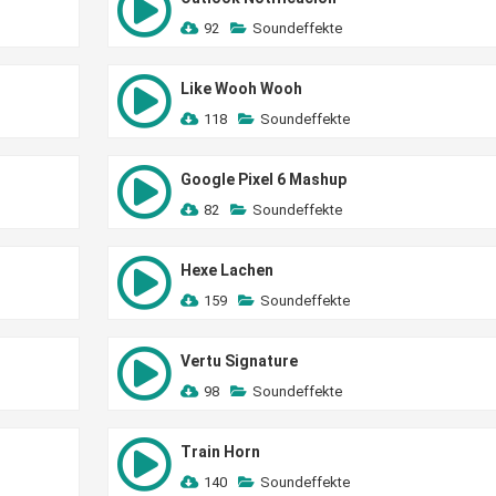
92
Soundeffekte
Like Wooh Wooh
118
Soundeffekte
Google Pixel 6 Mashup
82
Soundeffekte
Hexe Lachen
159
Soundeffekte
Vertu Signature
98
Soundeffekte
Train Horn
140
Soundeffekte