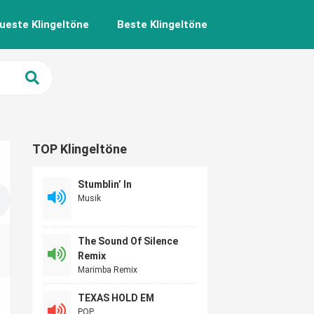
ueste Klingeltöne
Beste Klingeltöne
TOP Klingeltöne
Stumblin’ In
Musik
The Sound Of Silence
Remix
Marimba Remix
TEXAS HOLD EM
POP