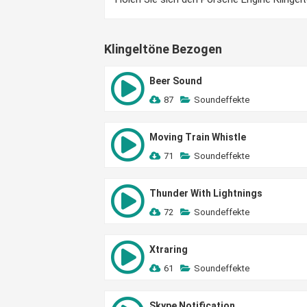
Klingeltöne Bezogen
Beer Sound
87
Soundeffekte
Moving Train Whistle
71
Soundeffekte
Thunder With Lightnings
72
Soundeffekte
Xtraring
61
Soundeffekte
Skype Notification