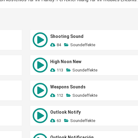
Shooting Sound
84
Soundeffekte
High Noon New
113
Soundeffekte
Weapons Sounds
112
Soundeffekte
Outlook Notify
63
Soundeffekte
Outlook Notificación