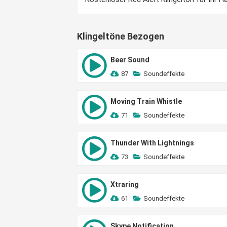
Klingeltöne Bezogen
Beer Sound
87
Soundeffekte
Moving Train Whistle
71
Soundeffekte
Thunder With Lightnings
73
Soundeffekte
Xtraring
61
Soundeffekte
Skype Notification