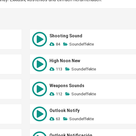
Shooting Sound
84
Soundeffekte
High Noon New
113
Soundeffekte
Weapons Sounds
112
Soundeffekte
Outlook Notify
63
Soundeffekte
Outlook Notificación