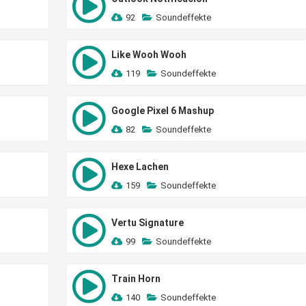
92
Soundeffekte
Like Wooh Wooh
119
Soundeffekte
Google Pixel 6 Mashup
82
Soundeffekte
Hexe Lachen
159
Soundeffekte
Vertu Signature
99
Soundeffekte
Train Horn
140
Soundeffekte