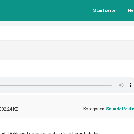
Startseite
Ne
332,24 KB
Kategorien:
Soundeffekte
andy! Exklusiv, kostenlos und einfach herunterladen.