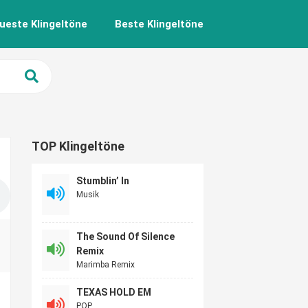
ueste Klingeltöne
Beste Klingeltöne
TOP Klingeltöne
Stumblin’ In
Musik
The Sound Of Silence
Remix
Marimba Remix
TEXAS HOLD EM
POP