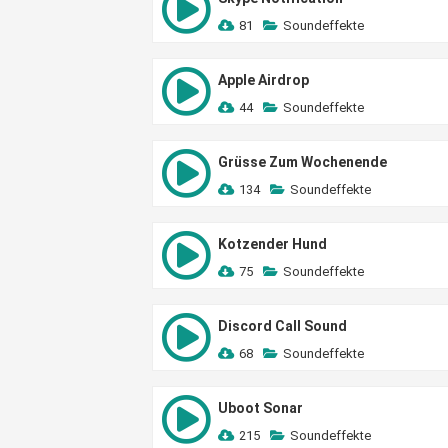
81
Soundeffekte
Apple Airdrop
44
Soundeffekte
Grüsse Zum Wochenende
134
Soundeffekte
Kotzender Hund
75
Soundeffekte
Discord Call Sound
68
Soundeffekte
Uboot Sonar
215
Soundeffekte