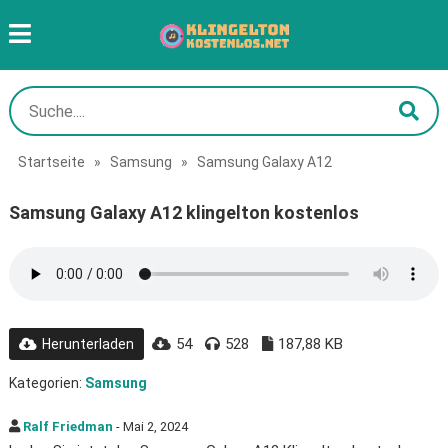
Startseite
»
Samsung
»
Samsung Galaxy A12
Samsung Galaxy A12 klingelton kostenlos
54
528
187,88 KB
Herunterladen
Kategorien:
Samsung
Ralf Friedman
- Mai 2, 2024