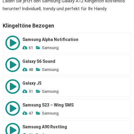
Laden Sie jetzt den Samsung Galaxy A12 Klingelton kostenlos
herunter! Individuell, trendy und perfekt für Ihr Handy.
Klingeltöne Bezogen
Samsung Alpha Notification
61
Samsung
Galaxy S6 Sound
48
Samsung
Galaxy J5
51
Samsung
Samsung S23 – Wing SMS
47
Samsung
Samsung A90 Rustling