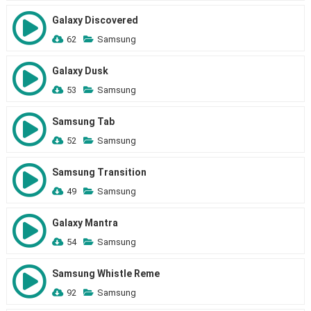
Galaxy Discovered
62
Samsung
Galaxy Dusk
53
Samsung
Samsung Tab
52
Samsung
Samsung Transition
49
Samsung
Galaxy Mantra
54
Samsung
Samsung Whistle Reme
92
Samsung