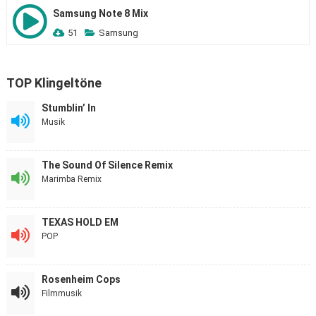
Samsung Note 8 Mix
51
Samsung
TOP Klingeltöne
Stumblin’ In
Musik
The Sound Of Silence Remix
Marimba Remix
TEXAS HOLD EM
POP
Rosenheim Cops
Filmmusik