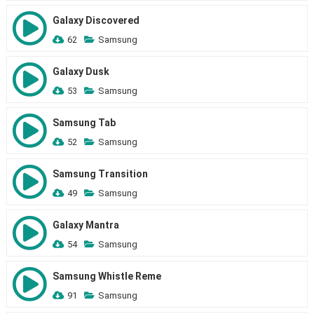
Galaxy Discovered
62
Samsung
Galaxy Dusk
53
Samsung
Samsung Tab
52
Samsung
Samsung Transition
49
Samsung
Galaxy Mantra
54
Samsung
Samsung Whistle Reme
91
Samsung