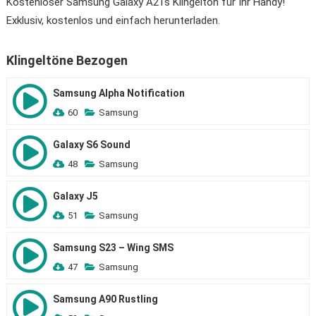
Kostenloser Samsung Galaxy A21s Klingelton für Ihr Handy!
Exklusiv, kostenlos und einfach herunterladen.
Klingeltöne Bezogen
Samsung Alpha Notification
60
Samsung
Galaxy S6 Sound
48
Samsung
Galaxy J5
51
Samsung
Samsung S23 – Wing SMS
47
Samsung
Samsung A90 Rustling