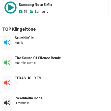
Samsung Note 8 Mix
51
Samsung
TOP Klingeltöne
Stumblin’ In
Musik
The Sound Of Silence Remix
Marimba Remix
TEXAS HOLD EM
POP
Rosenheim Cops
Filmmusik