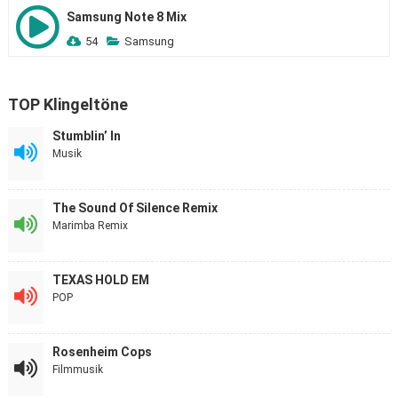
Samsung Note 8 Mix
54
Samsung
TOP Klingeltöne
Stumblin’ In
Musik
The Sound Of Silence Remix
Marimba Remix
TEXAS HOLD EM
POP
Rosenheim Cops
Filmmusik