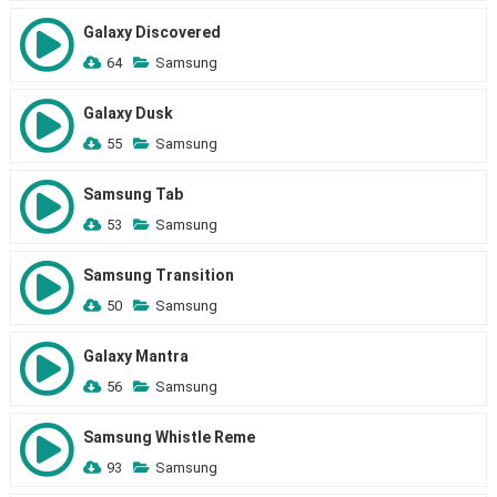
Galaxy Discovered
64
Samsung
Galaxy Dusk
55
Samsung
Samsung Tab
53
Samsung
Samsung Transition
50
Samsung
Galaxy Mantra
56
Samsung
Samsung Whistle Reme
93
Samsung