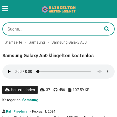
Startseite
»
Samsung
»
Samsung Galaxy A50
Samsung Galaxy A50 klingelton kostenlos
37
486
107,59 KB
Herunterladen
Kategorien:
Samsung
Ralf Friedman
- Februar 1, 2024