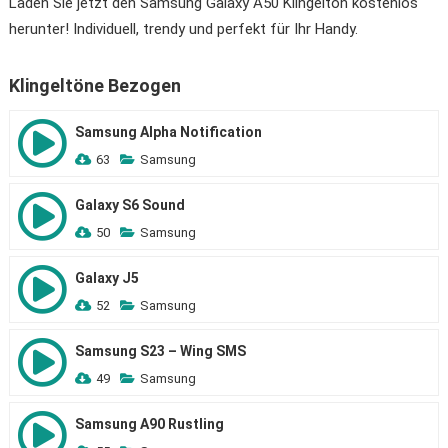
Laden Sie jetzt den Samsung Galaxy A50 Klingelton kostenlos
herunter! Individuell, trendy und perfekt für Ihr Handy.
Klingeltöne Bezogen
Samsung Alpha Notification
63
Samsung
Galaxy S6 Sound
50
Samsung
Galaxy J5
52
Samsung
Samsung S23 – Wing SMS
49
Samsung
Samsung A90 Rustling