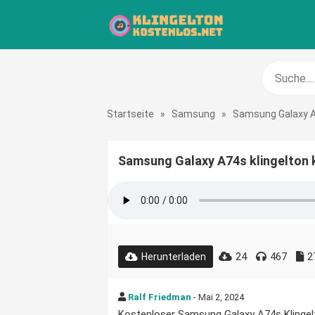
Startseite
»
Samsung
»
Samsung Galaxy 
Samsung Galaxy A74s klingelton 
24
467
2
Herunterladen
Ralf Friedman
- Mai 2, 2024
Kostenloser Samsung Galaxy A74s Klingelto