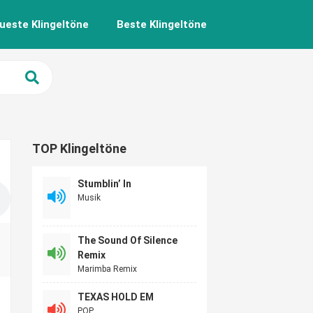
ueste Klingeltöne
Beste Klingeltöne
TOP Klingeltöne
Stumblin’ In
Musik
The Sound Of Silence
Remix
Marimba Remix
TEXAS HOLD EM
POP