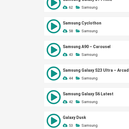
62
Samsung
Samsung Cyclothon
58
Samsung
Samsung A90 – Carousel
43
Samsung
Samsung Galaxy S23 Ultra – Arcad
44
Samsung
Samsung Galaxy S6 Latest
42
Samsung
Galaxy Dusk
53
Samsung