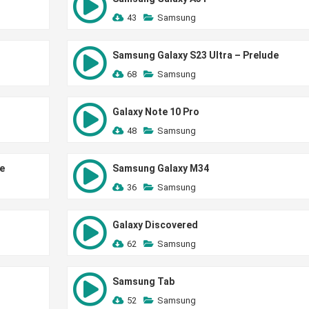
43
Samsung
Samsung Galaxy S23 Ultra – Prelude
68
Samsung
Galaxy Note 10 Pro
48
Samsung
e
Samsung Galaxy M34
36
Samsung
Galaxy Discovered
62
Samsung
Samsung Tab
52
Samsung