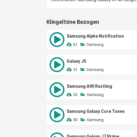
Klingeltöne Bezogen
Samsung Alpha Notification
61
Samsung
Galaxy J5
51
Samsung
Samsung A90 Rustling
53
Samsung
Samsung Galaxy Core Tones
50
Samsung
Samsung Galaxy J7 Prime