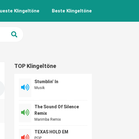
ueste Klingeltöne
Beste Klingeltöne
TOP Klingeltöne
Stumblin’ In
Musik
The Sound Of Silence
Remix
Marimba Remix
TEXAS HOLD EM
POP