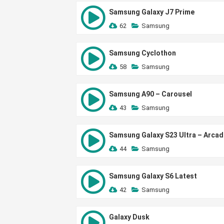
Samsung Galaxy J7 Prime
62
Samsung
Samsung Cyclothon
58
Samsung
Samsung A90 – Carousel
43
Samsung
Samsung Galaxy S23 Ultra – Arcad
44
Samsung
Samsung Galaxy S6 Latest
42
Samsung
Galaxy Dusk