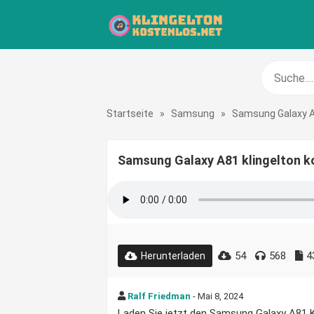
Startseite
»
Samsung
»
Samsung Galaxy 
Samsung Galaxy A81 klingelton k
54
568
4
Herunterladen
Ralf Friedman
- Mai 8, 2024
Laden Sie jetzt den Samsung Galaxy A81 Kli