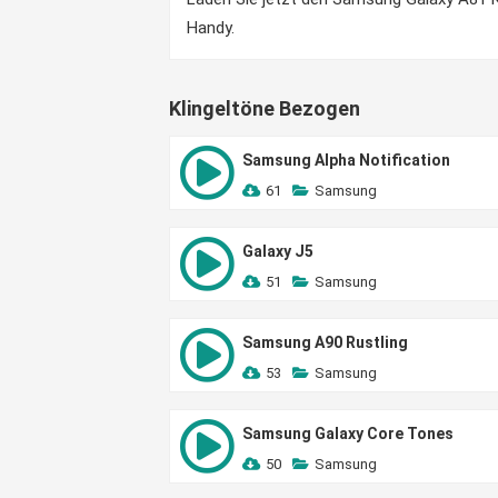
Handy.
Klingeltöne Bezogen
Samsung Alpha Notification
61
Samsung
Galaxy J5
51
Samsung
Samsung A90 Rustling
53
Samsung
Samsung Galaxy Core Tones
50
Samsung