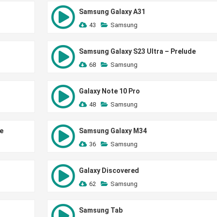
Samsung Galaxy A31
43
Samsung
Samsung Galaxy S23 Ultra – Prelude
68
Samsung
Galaxy Note 10 Pro
48
Samsung
e
Samsung Galaxy M34
36
Samsung
Galaxy Discovered
62
Samsung
Samsung Tab