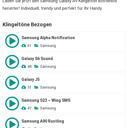
Laden Sie jetzt den Samsung Galaxy A9 Klingelton kostenlos
herunter! Individuell, trendy und perfekt für Ihr Handy.
Klingeltöne Bezogen
Samsung Alpha Notification
61
Samsung
Galaxy S6 Sound
48
Samsung
Galaxy J5
51
Samsung
Samsung S23 – Wing SMS
47
Samsung
Samsung A90 Rustling