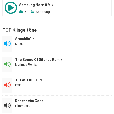
Samsung Note 8 Mix
51
Samsung
TOP Klingeltöne
Stumblin’ In
Musik
The Sound Of Silence Remix
Marimba Remix
TEXAS HOLD EM
POP
Rosenheim Cops
Filmmusik