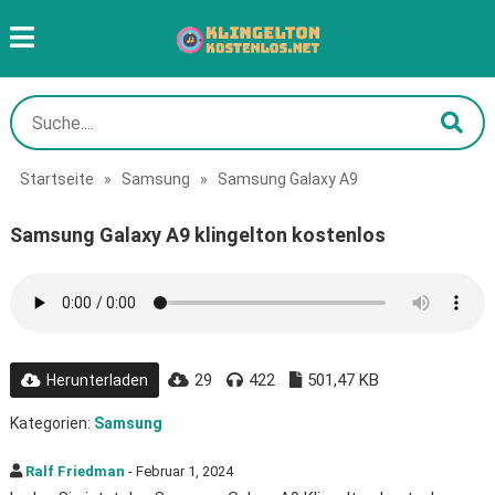
Startseite
»
Samsung
»
Samsung Galaxy A9
Samsung Galaxy A9 klingelton kostenlos
29
422
501,47 KB
Herunterladen
Kategorien:
Samsung
Ralf Friedman
- Februar 1, 2024