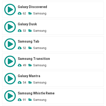
Galaxy Discovered
62
Samsung
Galaxy Dusk
53
Samsung
Samsung Tab
52
Samsung
Samsung Transition
49
Samsung
Galaxy Mantra
54
Samsung
Samsung Whistle Reme
91
Samsung