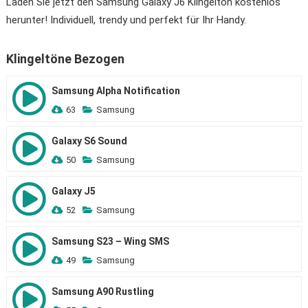
Laden Sie jetzt den Samsung Galaxy J6 Klingelton kostenlos
herunter! Individuell, trendy und perfekt für Ihr Handy.
Klingeltöne Bezogen
Samsung Alpha Notification
63
Samsung
Galaxy S6 Sound
50
Samsung
Galaxy J5
52
Samsung
Samsung S23 – Wing SMS
49
Samsung
Samsung A90 Rustling