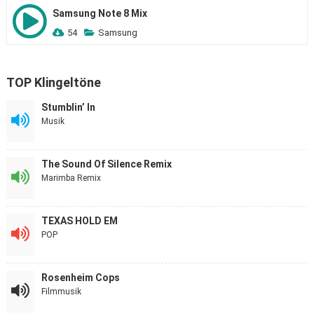
Samsung Note 8 Mix
54
Samsung
TOP Klingeltöne
Stumblin’ In
Musik
The Sound Of Silence Remix
Marimba Remix
TEXAS HOLD EM
POP
Rosenheim Cops
Filmmusik