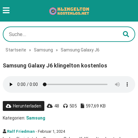
Startseite
»
Samsung
»
Samsung Galaxy J6
Samsung Galaxy J6 klingelton kostenlos
48
505
597,69 KB
Herunterladen
Kategorien:
Samsung
Ralf Friedman
- Februar 1, 2024