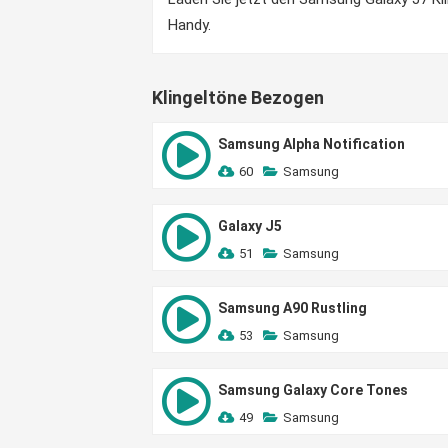
Handy.
Klingeltöne Bezogen
Samsung Alpha Notification
60
Samsung
Galaxy J5
51
Samsung
Samsung A90 Rustling
53
Samsung
Samsung Galaxy Core Tones
49
Samsung