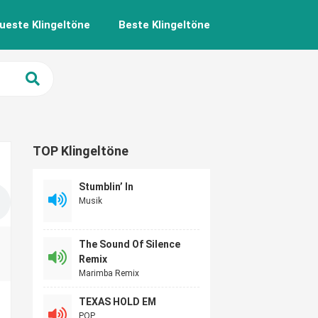
ueste Klingeltöne
Beste Klingeltöne
TOP Klingeltöne
Stumblin’ In
Musik
The Sound Of Silence
Remix
Marimba Remix
TEXAS HOLD EM
POP