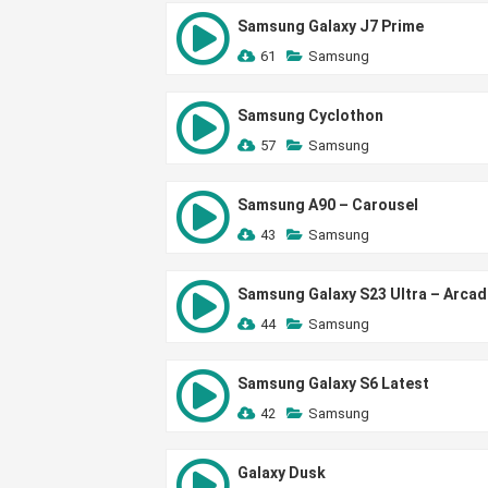
Samsung Galaxy J7 Prime
61
Samsung
Samsung Cyclothon
57
Samsung
Samsung A90 – Carousel
43
Samsung
Samsung Galaxy S23 Ultra – Arcad
44
Samsung
Samsung Galaxy S6 Latest
42
Samsung
Galaxy Dusk