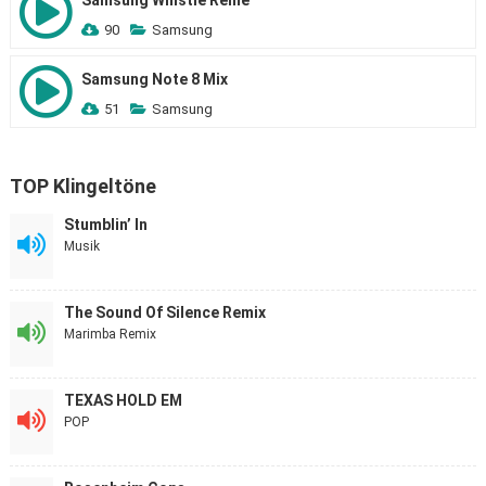
Samsung Whistle Reme
90
Samsung
Samsung Note 8 Mix
51
Samsung
TOP Klingeltöne
Stumblin’ In
Musik
The Sound Of Silence Remix
Marimba Remix
TEXAS HOLD EM
POP