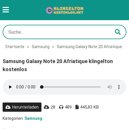
Startseite
»
Samsung
»
Samsung Galaxy Note 20 Afriatique
Samsung Galaxy Note 20 Afriatique klingelton
kostenlos
28
489
445,83 KB
Herunterladen
Kategorien:
Samsung