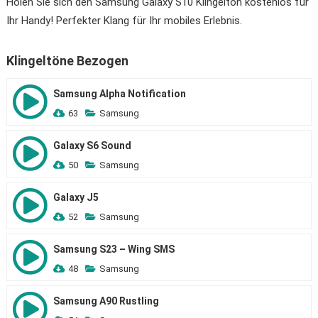
Holen Sie sich den Samsung Galaxy S10 Klingelton kostenlos für
Ihr Handy! Perfekter Klang für Ihr mobiles Erlebnis.
Klingeltöne Bezogen
Samsung Alpha Notification
63
Samsung
Galaxy S6 Sound
50
Samsung
Galaxy J5
52
Samsung
Samsung S23 – Wing SMS
48
Samsung
Samsung A90 Rustling