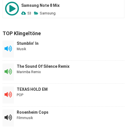
Samsung Note 8 Mix
53
Samsung
TOP Klingeltöne
Stumblin’ In
Musik
The Sound Of Silence Remix
Marimba Remix
TEXAS HOLD EM
POP
Rosenheim Cops
Filmmusik