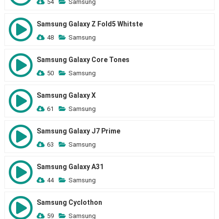
54
Samsung
Samsung Galaxy Z Fold5 Whitste
48
Samsung
Samsung Galaxy Core Tones
50
Samsung
Samsung Galaxy X
61
Samsung
Samsung Galaxy J7 Prime
63
Samsung
Samsung Galaxy A31
44
Samsung
Samsung Cyclothon
59
Samsung