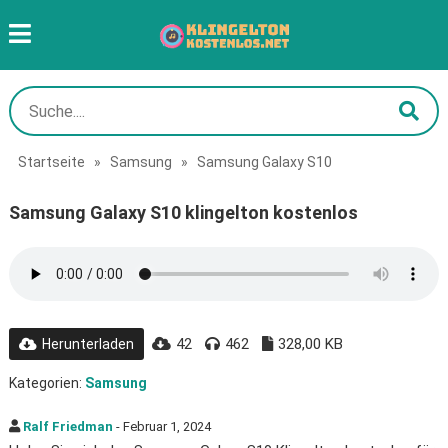
Startseite
»
Samsung
»
Samsung Galaxy S10
Samsung Galaxy S10 klingelton kostenlos
42
462
328,00 KB
Herunterladen
Kategorien:
Samsung
Ralf Friedman
- Februar 1, 2024