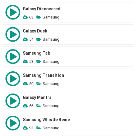
Galaxy Discovered
63
Samsung
Galaxy Dusk
54
Samsung
Samsung Tab
53
Samsung
Samsung Transition
50
Samsung
Galaxy Mantra
56
Samsung
Samsung Whistle Reme
93
Samsung