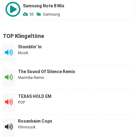
Samsung Note 8 Mix
53
Samsung
TOP Klingeltöne
Stumblin’ In
Musik
The Sound Of Silence Remix
Marimba Remix
TEXAS HOLD EM
POP
Rosenheim Cops
Filmmusik