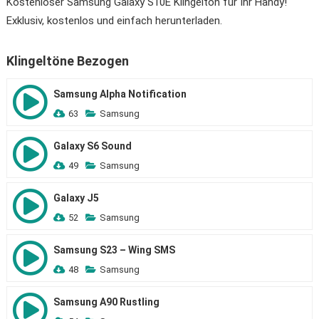
Kostenloser Samsung Galaxy S10E Klingelton für Ihr Handy!
Exklusiv, kostenlos und einfach herunterladen.
Klingeltöne Bezogen
Samsung Alpha Notification
63
Samsung
Galaxy S6 Sound
49
Samsung
Galaxy J5
52
Samsung
Samsung S23 – Wing SMS
48
Samsung
Samsung A90 Rustling