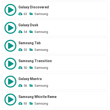
Galaxy Discovered
63
Samsung
Galaxy Dusk
54
Samsung
Samsung Tab
53
Samsung
Samsung Transition
50
Samsung
Galaxy Mantra
56
Samsung
Samsung Whistle Reme
93
Samsung