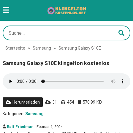
Startseite
»
Samsung
»
Samsung Galaxy S10E
Samsung Galaxy S10E klingelton kostenlos
31
454
578,99 KB
Herunterladen
Kategorien:
Samsung
Ralf Friedman
- Februar 1, 2024