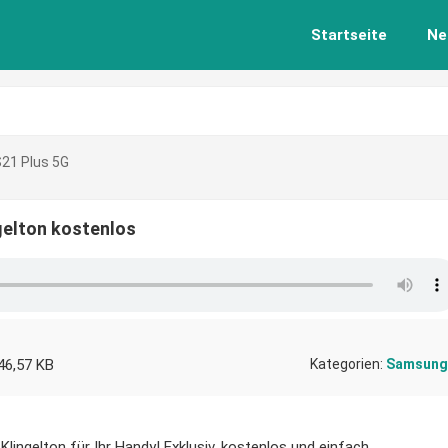
Startseite
Ne
21 Plus 5G
gelton kostenlos
46,57 KB
Kategorien:
Samsung
ingelton für Ihr Handy! Exklusiv, kostenlos und einfach