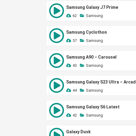
Samsung Galaxy J7 Prime
62
Samsung
Samsung Cyclothon
57
Samsung
Samsung A90 – Carousel
43
Samsung
Samsung Galaxy S23 Ultra – Arcad
44
Samsung
Samsung Galaxy S6 Latest
42
Samsung
Galaxy Dusk