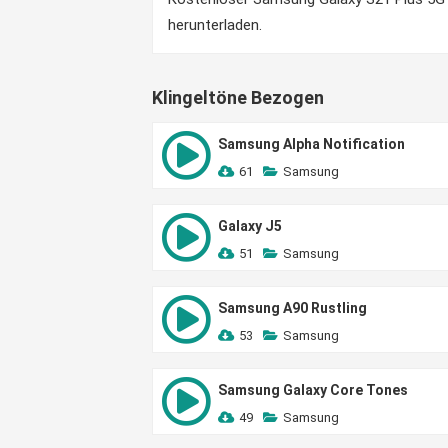
herunterladen.
Klingeltöne Bezogen
Samsung Alpha Notification
61
Samsung
Galaxy J5
51
Samsung
Samsung A90 Rustling
53
Samsung
Samsung Galaxy Core Tones
49
Samsung