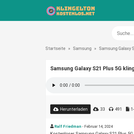
Startseite
»
Samsung
»
Samsung Galaxy S
Samsung Galaxy S21 Plus 5G klin
33
491
1
Herunterladen
Ralf Friedman
- Februar 14, 2024
Kostenloser Samsung Galaxy S21 Plus 5G Kl