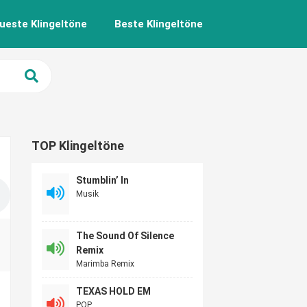
ueste Klingeltöne
Beste Klingeltöne
TOP Klingeltöne
Stumblin’ In
Musik
The Sound Of Silence
Remix
Marimba Remix
TEXAS HOLD EM
POP