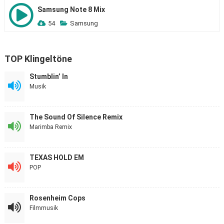
Samsung Note 8 Mix
54
Samsung
TOP Klingeltöne
Stumblin’ In
Musik
The Sound Of Silence Remix
Marimba Remix
TEXAS HOLD EM
POP
Rosenheim Cops
Filmmusik