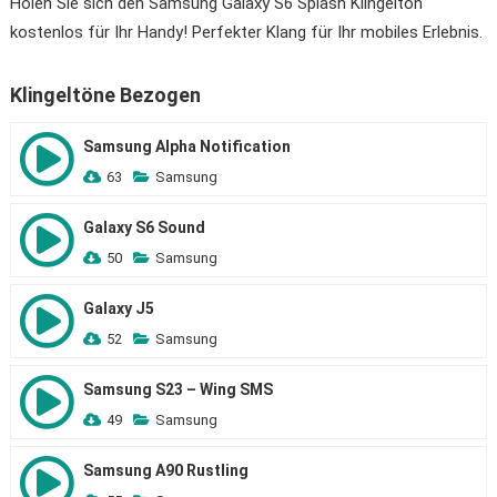
Holen Sie sich den Samsung Galaxy S6 Splash Klingelton
kostenlos für Ihr Handy! Perfekter Klang für Ihr mobiles Erlebnis.
Klingeltöne Bezogen
Samsung Alpha Notification
63
Samsung
Galaxy S6 Sound
50
Samsung
Galaxy J5
52
Samsung
Samsung S23 – Wing SMS
49
Samsung
Samsung A90 Rustling