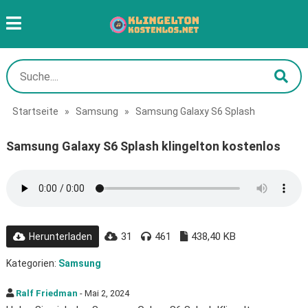
Startseite
»
Samsung
»
Samsung Galaxy S6 Splash
Samsung Galaxy S6 Splash klingelton kostenlos
31
461
438,40 KB
Herunterladen
Kategorien:
Samsung
Ralf Friedman
- Mai 2, 2024