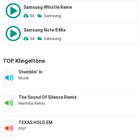
Samsung Whistle Reme
93
Samsung
Samsung Note 8 Mix
54
Samsung
TOP Klingeltöne
Stumblin’ In
Musik
The Sound Of Silence Remix
Marimba Remix
TEXAS HOLD EM
POP