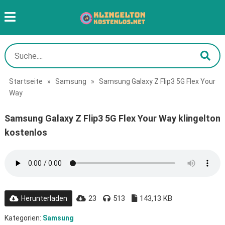
Startseite
»
Samsung
»
Samsung Galaxy Z Flip3 5G Flex Your
Way
Samsung Galaxy Z Flip3 5G Flex Your Way klingelton
kostenlos
23
513
143,13 KB
Herunterladen
Kategorien:
Samsung