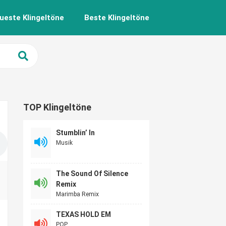
ueste Klingeltöne
Beste Klingeltöne
TOP Klingeltöne
Stumblin’ In
Musik
The Sound Of Silence
Remix
Marimba Remix
TEXAS HOLD EM
POP