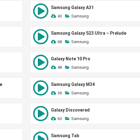
Samsung Galaxy A31
43
Samsung
Samsung Galaxy S23 Ultra – Prelude
68
Samsung
Galaxy Note 10 Pro
48
Samsung
e
Samsung Galaxy M34
36
Samsung
Galaxy Discovered
63
Samsung
Samsung Tab