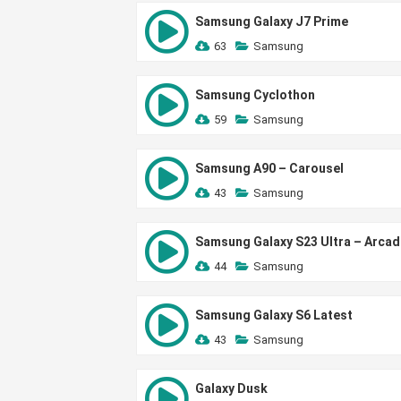
Samsung Galaxy J7 Prime
63
Samsung
Samsung Cyclothon
59
Samsung
Samsung A90 – Carousel
43
Samsung
Samsung Galaxy S23 Ultra – Arcad
44
Samsung
Samsung Galaxy S6 Latest
43
Samsung
Galaxy Dusk