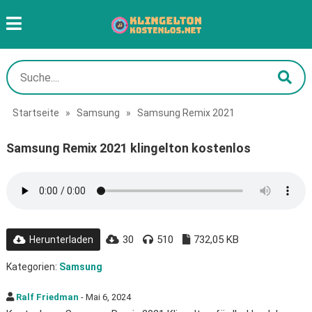
Startseite
»
Samsung
»
Samsung Remix 2021
Samsung Remix 2021 klingelton kostenlos
30
510
732,05 KB
Herunterladen
Kategorien:
Samsung
Ralf Friedman
- Mai 6, 2024