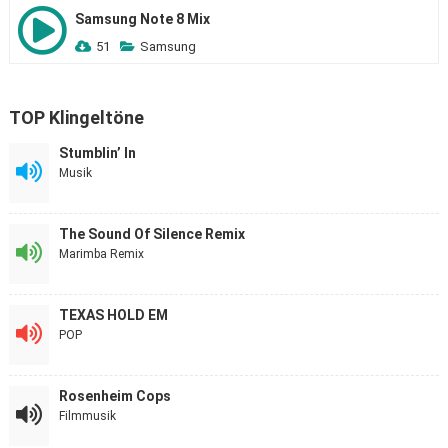
Samsung Note 8 Mix
51
Samsung
TOP Klingeltöne
Stumblin’ In
Musik
The Sound Of Silence Remix
Marimba Remix
TEXAS HOLD EM
POP
Rosenheim Cops
Filmmusik