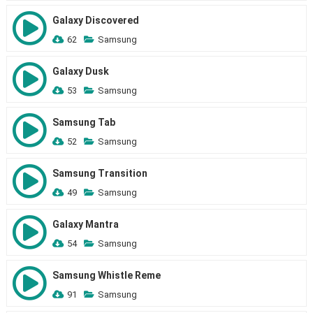
Galaxy Discovered
62
Samsung
Galaxy Dusk
53
Samsung
Samsung Tab
52
Samsung
Samsung Transition
49
Samsung
Galaxy Mantra
54
Samsung
Samsung Whistle Reme
91
Samsung