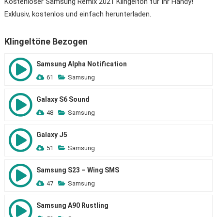
Kostenloser Samsung Remix 2021 Klingelton für Ihr Handy!
Exklusiv, kostenlos und einfach herunterladen.
Klingeltöne Bezogen
Samsung Alpha Notification
61
Samsung
Galaxy S6 Sound
48
Samsung
Galaxy J5
51
Samsung
Samsung S23 – Wing SMS
47
Samsung
Samsung A90 Rustling