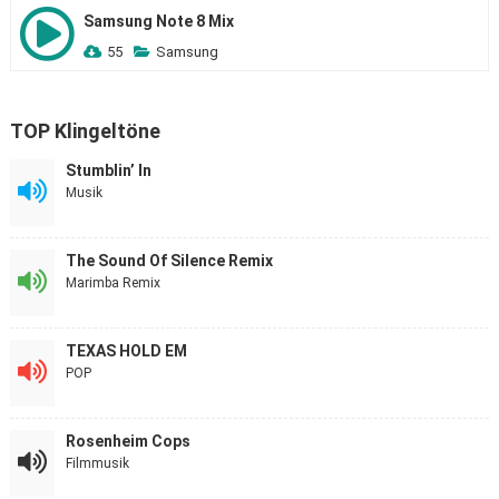
Samsung Note 8 Mix
55
Samsung
TOP Klingeltöne
Stumblin’ In
Musik
The Sound Of Silence Remix
Marimba Remix
TEXAS HOLD EM
POP
Rosenheim Cops
Filmmusik