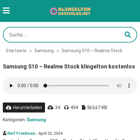
Startseite
»
Samsung
»
Samsung S10 – Realme Stock
Samsung S10 – Realme Stock klingelton kostenlos
34
454
563,67 KB
Herunterladen
Kategorien:
Samsung
Ralf Friedman
- April 22, 2024