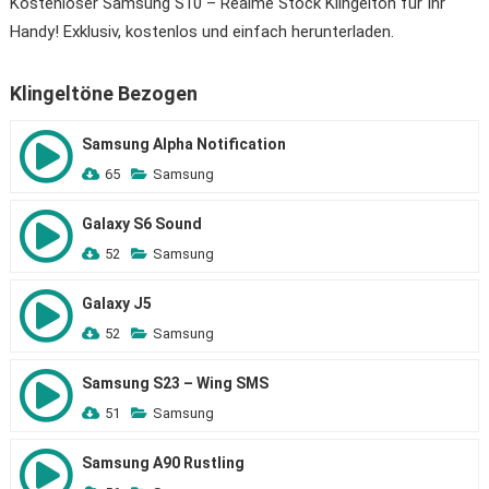
Kostenloser Samsung S10 – Realme Stock Klingelton für Ihr
Handy! Exklusiv, kostenlos und einfach herunterladen.
Klingeltöne Bezogen
Samsung Alpha Notification
65
Samsung
Galaxy S6 Sound
52
Samsung
Galaxy J5
52
Samsung
Samsung S23 – Wing SMS
51
Samsung
Samsung A90 Rustling