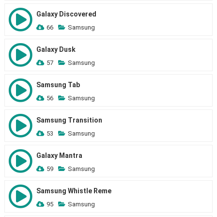
Galaxy Discovered
66
Samsung
Galaxy Dusk
57
Samsung
Samsung Tab
56
Samsung
Samsung Transition
53
Samsung
Galaxy Mantra
59
Samsung
Samsung Whistle Reme
95
Samsung