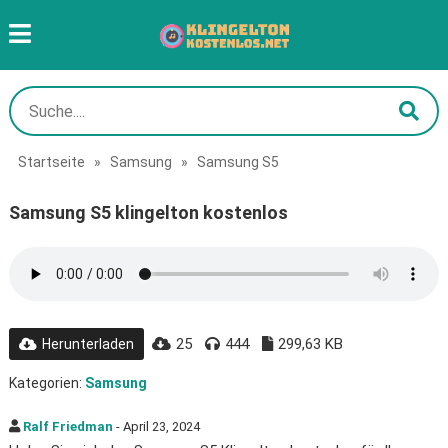
Startseite
»
Samsung
»
Samsung S5
Samsung S5 klingelton kostenlos
25
444
299,63 KB
Herunterladen
Kategorien:
Samsung
Ralf Friedman
- April 23, 2024