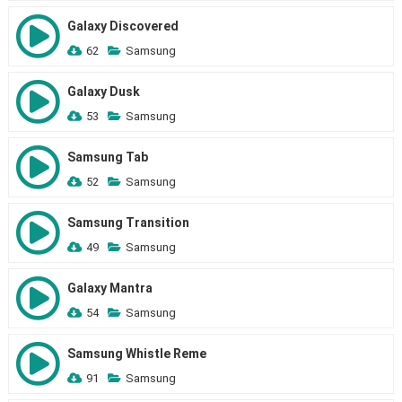
Galaxy Discovered
62
Samsung
Galaxy Dusk
53
Samsung
Samsung Tab
52
Samsung
Samsung Transition
49
Samsung
Galaxy Mantra
54
Samsung
Samsung Whistle Reme
91
Samsung