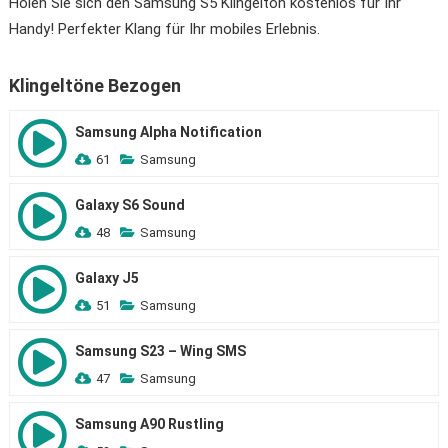
Holen Sie sich den Samsung S5 Klingelton kostenlos für Ihr
Handy! Perfekter Klang für Ihr mobiles Erlebnis.
Klingeltöne Bezogen
Samsung Alpha Notification
61
Samsung
Galaxy S6 Sound
48
Samsung
Galaxy J5
51
Samsung
Samsung S23 – Wing SMS
47
Samsung
Samsung A90 Rustling