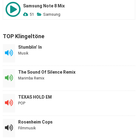
Samsung Note 8 Mix
51
Samsung
TOP Klingeltöne
Stumblin’ In
Musik
The Sound Of Silence Remix
Marimba Remix
TEXAS HOLD EM
POP
Rosenheim Cops
Filmmusik