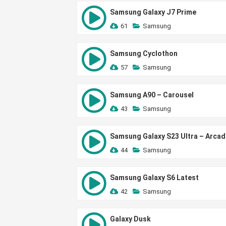
Samsung Galaxy J7 Prime
61
Samsung
Samsung Cyclothon
57
Samsung
Samsung A90 – Carousel
43
Samsung
Samsung Galaxy S23 Ultra – Arcad
44
Samsung
Samsung Galaxy S6 Latest
42
Samsung
Galaxy Dusk