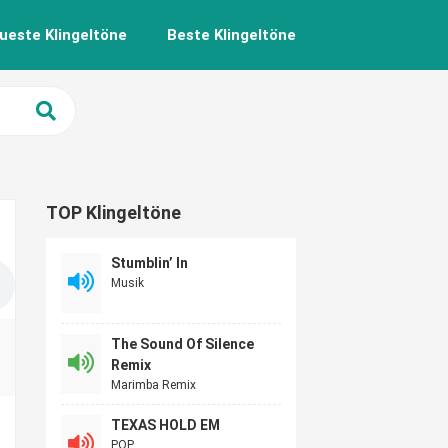
ueste Klingeltöne
Beste Klingeltöne
TOP Klingeltöne
Stumblin’ In
Musik
The Sound Of Silence
Remix
Marimba Remix
TEXAS HOLD EM
POP