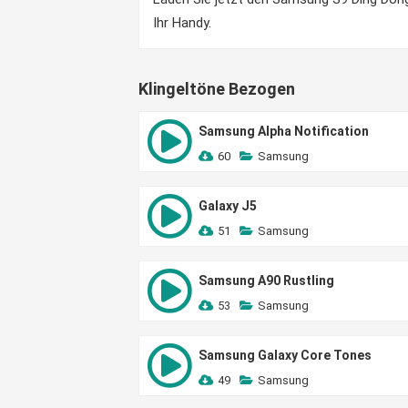
Ihr Handy.
Klingeltöne Bezogen
Samsung Alpha Notification
60
Samsung
Galaxy J5
51
Samsung
Samsung A90 Rustling
53
Samsung
Samsung Galaxy Core Tones
49
Samsung