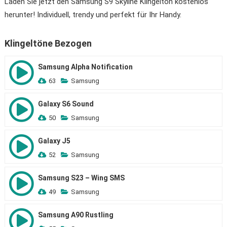
Laden Sie jetzt den Samsung S9 Skyline Klingelton kostenlos
herunter! Individuell, trendy und perfekt für Ihr Handy.
Klingeltöne Bezogen
Samsung Alpha Notification
63
Samsung
Galaxy S6 Sound
50
Samsung
Galaxy J5
52
Samsung
Samsung S23 – Wing SMS
49
Samsung
Samsung A90 Rustling