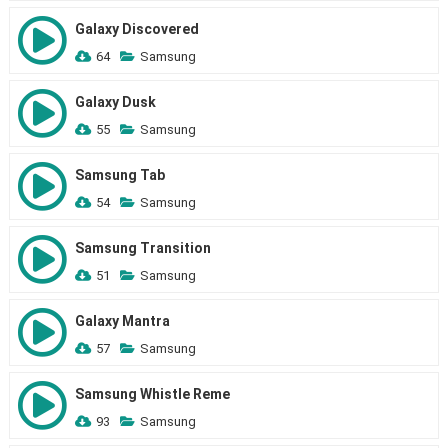
Galaxy Discovered
64
Samsung
Galaxy Dusk
55
Samsung
Samsung Tab
54
Samsung
Samsung Transition
51
Samsung
Galaxy Mantra
57
Samsung
Samsung Whistle Reme
93
Samsung