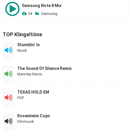
Samsung Note 8 Mix
54
Samsung
TOP Klingeltöne
Stumblin’ In
Musik
The Sound Of Silence Remix
Marimba Remix
TEXAS HOLD EM
POP
Rosenheim Cops
Filmmusik