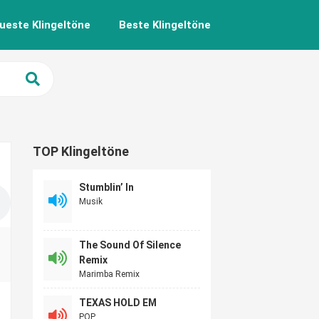
ueste Klingeltöne
Beste Klingeltöne
TOP Klingeltöne
Stumblin’ In
Musik
The Sound Of Silence
Remix
Marimba Remix
TEXAS HOLD EM
POP