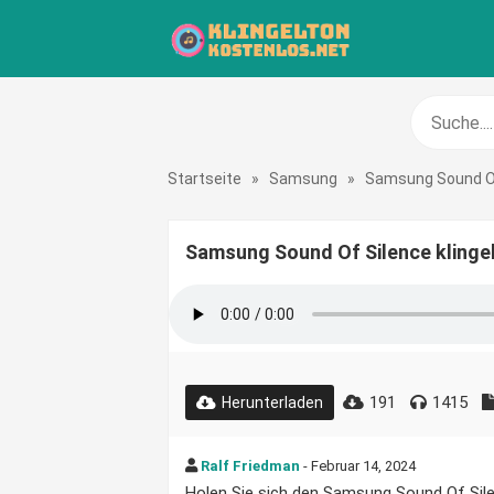
Startseite
»
Samsung
»
Samsung Sound Of
Samsung Sound Of Silence klinge
191
1415
Herunterladen
Ralf Friedman
- Februar 14, 2024
Holen Sie sich den Samsung Sound Of Silen