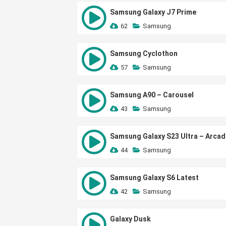
Samsung Galaxy J7 Prime
62
Samsung
Samsung Cyclothon
57
Samsung
Samsung A90 – Carousel
43
Samsung
Samsung Galaxy S23 Ultra – Arcad
44
Samsung
Samsung Galaxy S6 Latest
42
Samsung
Galaxy Dusk