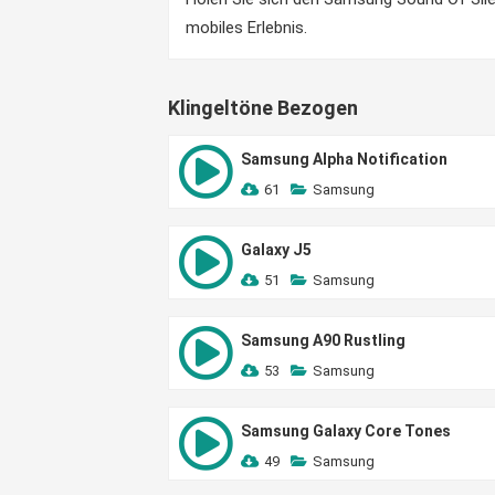
mobiles Erlebnis.
Klingeltöne Bezogen
Samsung Alpha Notification
61
Samsung
Galaxy J5
51
Samsung
Samsung A90 Rustling
53
Samsung
Samsung Galaxy Core Tones
49
Samsung