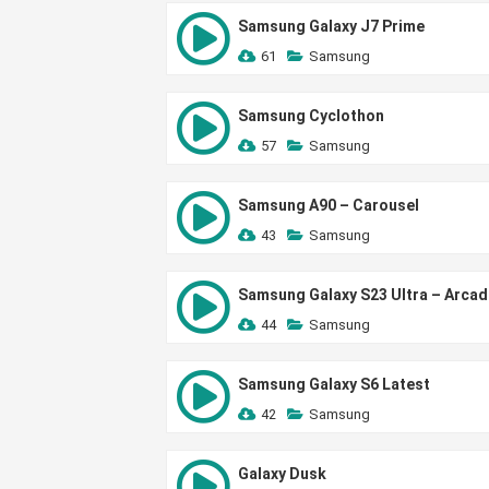
Samsung Galaxy J7 Prime
61
Samsung
Samsung Cyclothon
57
Samsung
Samsung A90 – Carousel
43
Samsung
Samsung Galaxy S23 Ultra – Arcad
44
Samsung
Samsung Galaxy S6 Latest
42
Samsung
Galaxy Dusk