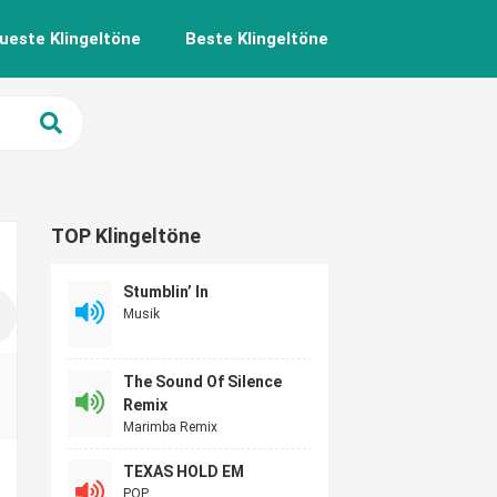
ueste Klingeltöne
Beste Klingeltöne
TOP Klingeltöne
Stumblin’ In
Musik
The Sound Of Silence
Remix
Marimba Remix
TEXAS HOLD EM
POP