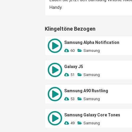
Handy.
Klingeltöne Bezogen
Samsung Alpha Notification
60
Samsung
Galaxy J5
51
Samsung
Samsung A90 Rustling
53
Samsung
Samsung Galaxy Core Tones
49
Samsung