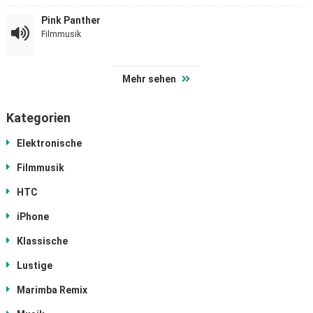
Pink Panther
Filmmusik
Mehr sehen
Kategorien
Elektronische
Filmmusik
HTC
iPhone
Klassische
Lustige
Marimba Remix