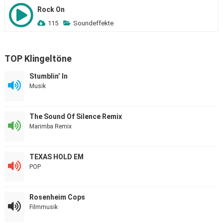
Rock On
115
Soundeffekte
TOP Klingeltöne
Stumblin’ In
Musik
The Sound Of Silence Remix
Marimba Remix
TEXAS HOLD EM
POP
Rosenheim Cops
Filmmusik