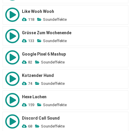
Like Wooh Wooh
118
Soundeffekte
Grüsse Zum Wochenende
133
Soundeffekte
Google Pixel 6 Mashup
82
Soundeffekte
Kotzender Hund
74
Soundeffekte
Hexe Lachen
159
Soundeffekte
Discord Call Sound
68
Soundeffekte