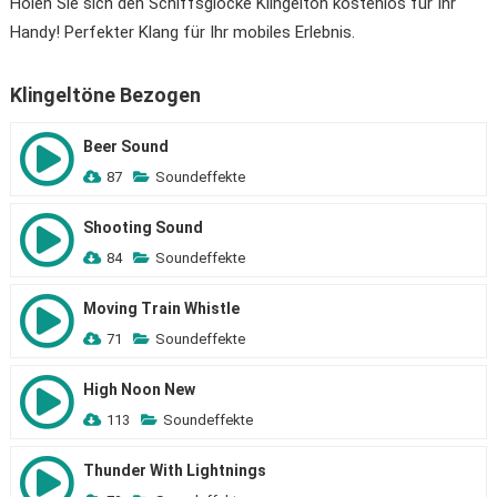
Holen Sie sich den Schiffsglocke Klingelton kostenlos für Ihr
Handy! Perfekter Klang für Ihr mobiles Erlebnis.
Klingeltöne Bezogen
Beer Sound
87
Soundeffekte
Shooting Sound
84
Soundeffekte
Moving Train Whistle
71
Soundeffekte
High Noon New
113
Soundeffekte
Thunder With Lightnings