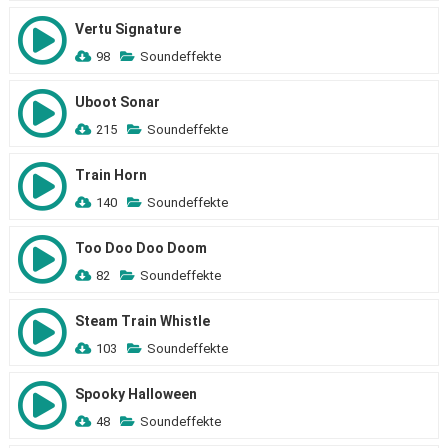
Vertu Signature
98
Soundeffekte
Uboot Sonar
215
Soundeffekte
Train Horn
140
Soundeffekte
Too Doo Doo Doom
82
Soundeffekte
Steam Train Whistle
103
Soundeffekte
Spooky Halloween
48
Soundeffekte