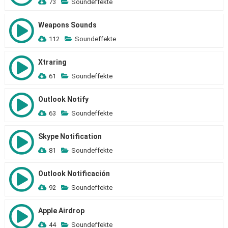
73
Soundeffekte
Weapons Sounds
112
Soundeffekte
Xtraring
61
Soundeffekte
Outlook Notify
63
Soundeffekte
Skype Notification
81
Soundeffekte
Outlook Notificación
92
Soundeffekte
Apple Airdrop
44
Soundeffekte