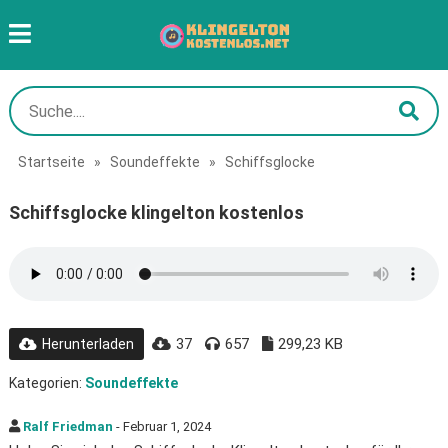
Startseite
»
Soundeffekte
»
Schiffsglocke
Schiffsglocke klingelton kostenlos
37
657
299,23 KB
Herunterladen
Kategorien:
Soundeffekte
Ralf Friedman
- Februar 1, 2024