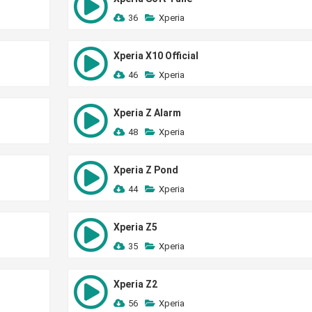
36
Xperia
Xperia X10 Official
46
Xperia
Xperia Z Alarm
48
Xperia
Xperia Z Pond
44
Xperia
Xperia Z5
35
Xperia
Xperia Z2
56
Xperia