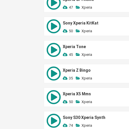
47
Xperia
Sony Xperia KitKat
50
Xperia
Xperia Tone
45
Xperia
Xperia Z Bingo
35
Xperia
Xperia X5 Mms
50
Xperia
Sony S30 Xperia Synth
74
Xperia