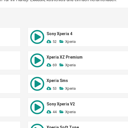
Sony Xperia 4
52
Xperia
Xperia XZ Premium
69
Xperia
Xperia Sms
53
Xperia
Sony Xperia V2
44
Xperia
Xperia Soft Tune