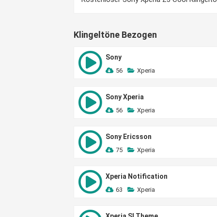
Klingeltöne Bezogen
Sony
56
Xperia
Sony Xperia
56
Xperia
Sony Ericsson
75
Xperia
Xperia Notification
63
Xperia
Xperia Sl Theme