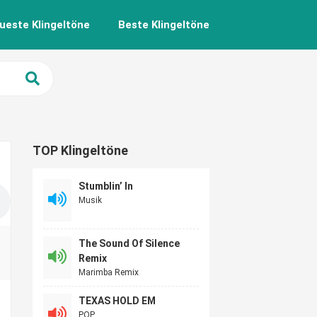
ueste Klingeltöne
Beste Klingeltöne
TOP Klingeltöne
Stumblin’ In
Musik
The Sound Of Silence
Remix
Marimba Remix
TEXAS HOLD EM
POP