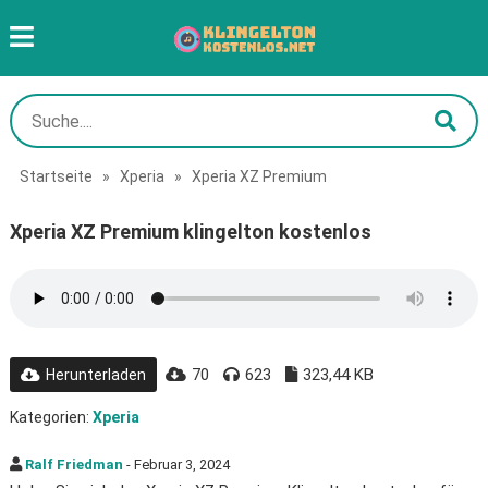
Startseite
»
Xperia
»
Xperia XZ Premium
Xperia XZ Premium klingelton kostenlos
70
623
323,44 KB
Herunterladen
Kategorien:
Xperia
Ralf Friedman
- Februar 3, 2024