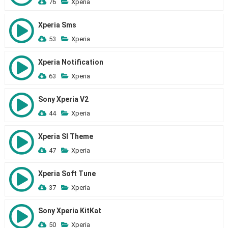
76
Xperia
Xperia Sms
53
Xperia
Xperia Notification
63
Xperia
Sony Xperia V2
44
Xperia
Xperia Sl Theme
47
Xperia
Xperia Soft Tune
37
Xperia
Sony Xperia KitKat
50
Xperia