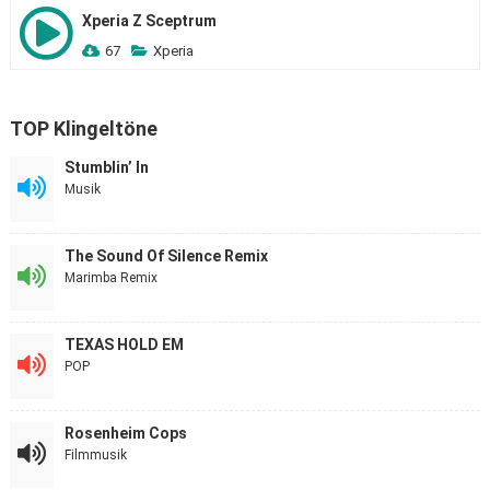
Xperia Z Sceptrum
67
Xperia
TOP Klingeltöne
Stumblin’ In
Musik
The Sound Of Silence Remix
Marimba Remix
TEXAS HOLD EM
POP
Rosenheim Cops
Filmmusik