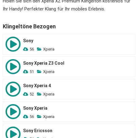
Holen Sie sich den Xperia XZ Premium Klingelton kostenlos für
Ihr Handy! Perfekter Klang für Ihr mobiles Erlebnis.
Klingeltöne Bezogen
Sony
56
Xperia
Sony Xperia Z3 Cool
51
Xperia
Sony Xperia 4
52
Xperia
Sony Xperia
56
Xperia
Sony Ericsson