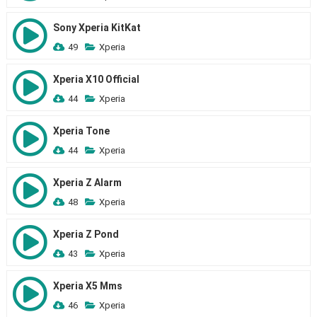
Sony Xperia KitKat
49
Xperia
Xperia X10 Official
44
Xperia
Xperia Tone
44
Xperia
Xperia Z Alarm
48
Xperia
Xperia Z Pond
43
Xperia
Xperia X5 Mms
46
Xperia