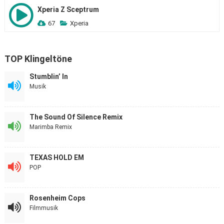
Xperia Z Sceptrum
67
Xperia
TOP Klingeltöne
Stumblin’ In
Musik
The Sound Of Silence Remix
Marimba Remix
TEXAS HOLD EM
POP
Rosenheim Cops
Filmmusik