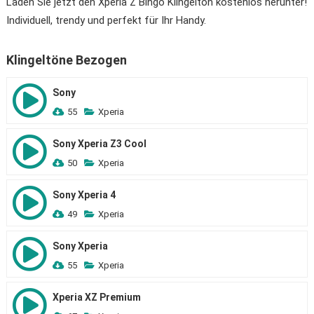
Laden Sie jetzt den Xperia Z Bingo Klingelton kostenlos herunter!
Individuell, trendy und perfekt für Ihr Handy.
Klingeltöne Bezogen
Sony
55
Xperia
Sony Xperia Z3 Cool
50
Xperia
Sony Xperia 4
49
Xperia
Sony Xperia
55
Xperia
Xperia XZ Premium