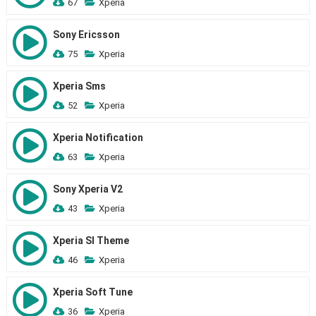
67
Xperia
Sony Ericsson
75
Xperia
Xperia Sms
52
Xperia
Xperia Notification
63
Xperia
Sony Xperia V2
43
Xperia
Xperia Sl Theme
46
Xperia
Xperia Soft Tune
36
Xperia