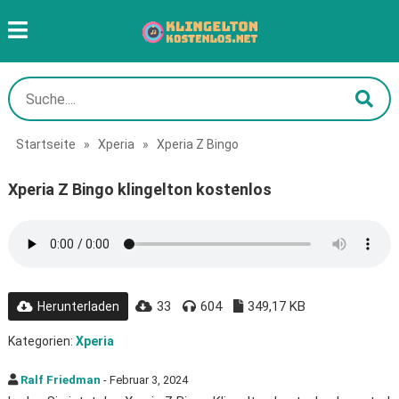
Startseite
»
Xperia
»
Xperia Z Bingo
Xperia Z Bingo klingelton kostenlos
33
604
349,17 KB
Herunterladen
Kategorien:
Xperia
Ralf Friedman
- Februar 3, 2024