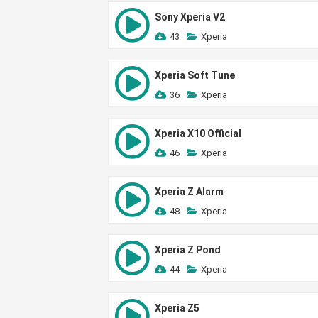
Sony Xperia V2
43
Xperia
Xperia Soft Tune
36
Xperia
Xperia X10 Official
46
Xperia
Xperia Z Alarm
48
Xperia
Xperia Z Pond
44
Xperia
Xperia Z5