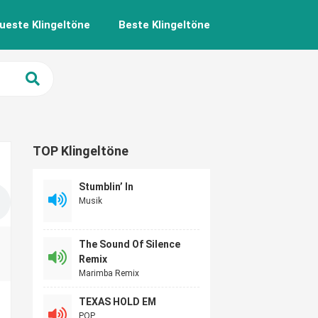
ueste Klingeltöne
Beste Klingeltöne
TOP Klingeltöne
Stumblin’ In
Musik
The Sound Of Silence
Remix
Marimba Remix
TEXAS HOLD EM
POP