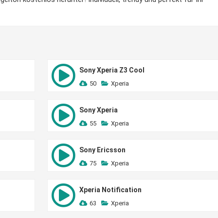
Sony Xperia Z3 Cool
50
Xperia
Sony Xperia
55
Xperia
Sony Ericsson
75
Xperia
Xperia Notification
63
Xperia