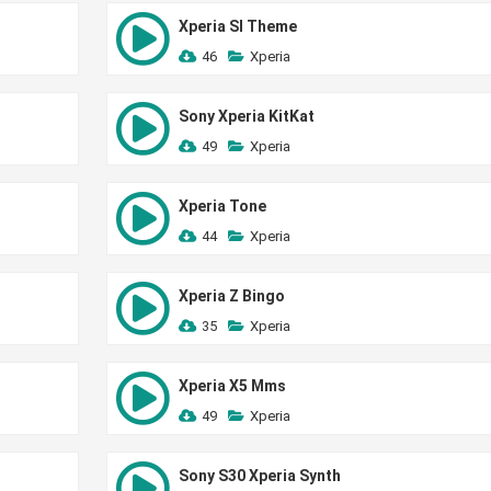
Xperia Sl Theme
46
Xperia
Sony Xperia KitKat
49
Xperia
Xperia Tone
44
Xperia
Xperia Z Bingo
35
Xperia
Xperia X5 Mms
49
Xperia
Sony S30 Xperia Synth