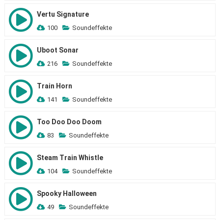
Vertu Signature
100
Soundeffekte
Uboot Sonar
216
Soundeffekte
Train Horn
141
Soundeffekte
Too Doo Doo Doom
83
Soundeffekte
Steam Train Whistle
104
Soundeffekte
Spooky Halloween
49
Soundeffekte