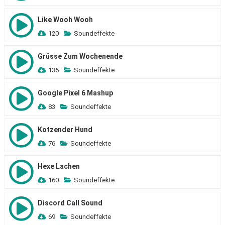
Like Wooh Wooh
120
Soundeffekte
Grüsse Zum Wochenende
135
Soundeffekte
Google Pixel 6 Mashup
83
Soundeffekte
Kotzender Hund
76
Soundeffekte
Hexe Lachen
160
Soundeffekte
Discord Call Sound
69
Soundeffekte