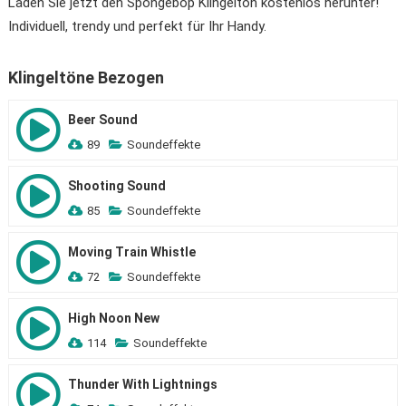
Laden Sie jetzt den Spongebop Klingelton kostenlos herunter!
Individuell, trendy und perfekt für Ihr Handy.
Klingeltöne Bezogen
Beer Sound
89
Soundeffekte
Shooting Sound
85
Soundeffekte
Moving Train Whistle
72
Soundeffekte
High Noon New
114
Soundeffekte
Thunder With Lightnings