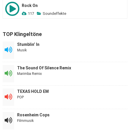
Rock On
117
Soundeffekte
TOP Klingeltöne
Stumblin’ In
Musik
The Sound Of Silence Remix
Marimba Remix
TEXAS HOLD EM
POP
Rosenheim Cops
Filmmusik