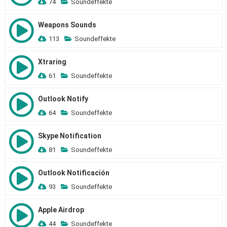
74
Soundeffekte
Weapons Sounds
113
Soundeffekte
Xtraring
61
Soundeffekte
Outlook Notify
64
Soundeffekte
Skype Notification
81
Soundeffekte
Outlook Notificación
93
Soundeffekte
Apple Airdrop
44
Soundeffekte