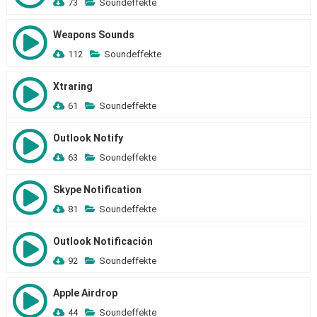
73
Soundeffekte
Weapons Sounds
112
Soundeffekte
Xtraring
61
Soundeffekte
Outlook Notify
63
Soundeffekte
Skype Notification
81
Soundeffekte
Outlook Notificación
92
Soundeffekte
Apple Airdrop
44
Soundeffekte