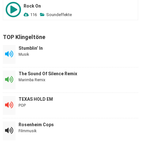
Rock On
116
Soundeffekte
TOP Klingeltöne
Stumblin’ In
Musik
The Sound Of Silence Remix
Marimba Remix
TEXAS HOLD EM
POP
Rosenheim Cops
Filmmusik