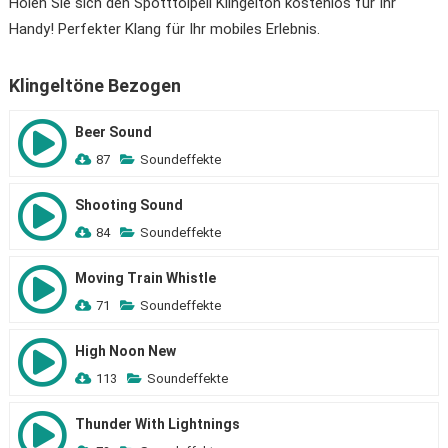
Holen Sie sich den Spotttölpell Klingelton kostenlos für Ihr
Handy! Perfekter Klang für Ihr mobiles Erlebnis.
Klingeltöne Bezogen
Beer Sound
87
Soundeffekte
Shooting Sound
84
Soundeffekte
Moving Train Whistle
71
Soundeffekte
High Noon New
113
Soundeffekte
Thunder With Lightnings