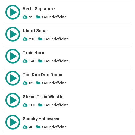
Vertu Signature
99
Soundeffekte
Uboot Sonar
215
Soundeffekte
Train Horn
140
Soundeffekte
Too Doo Doo Doom
82
Soundeffekte
Steam Train Whistle
103
Soundeffekte
Spooky Halloween
48
Soundeffekte