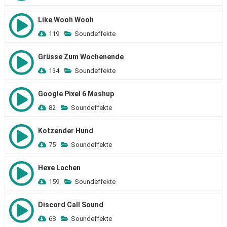
Like Wooh Wooh
119
Soundeffekte
Grüsse Zum Wochenende
134
Soundeffekte
Google Pixel 6 Mashup
82
Soundeffekte
Kotzender Hund
75
Soundeffekte
Hexe Lachen
159
Soundeffekte
Discord Call Sound
68
Soundeffekte