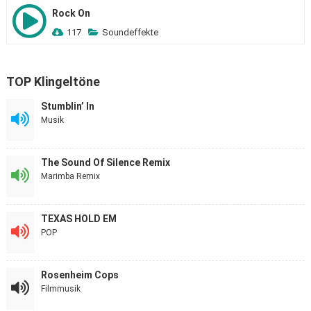
Rock On
117
Soundeffekte
TOP Klingeltöne
Stumblin’ In
Musik
The Sound Of Silence Remix
Marimba Remix
TEXAS HOLD EM
POP
Rosenheim Cops
Filmmusik