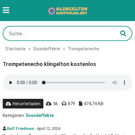
Startseite
»
Soundeffekte
»
Trompetenecho
Trompetenecho klingelton kostenlos
56
879
474,74 KB
Herunterladen
Kategorien:
Soundeffekte
Ralf Friedman
- April 12, 2024