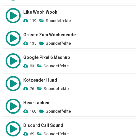
Like Wooh Wooh
119
Soundeffekte
Grüsse Zum Wochenende
135
Soundeffekte
Google Pixel 6 Mashup
83
Soundeffekte
Kotzender Hund
76
Soundeffekte
Hexe Lachen
160
Soundeffekte
Discord Call Sound
69
Soundeffekte