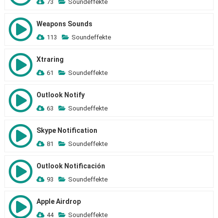
73
Soundeffekte
Weapons Sounds
113
Soundeffekte
Xtraring
61
Soundeffekte
Outlook Notify
63
Soundeffekte
Skype Notification
81
Soundeffekte
Outlook Notificación
93
Soundeffekte
Apple Airdrop
44
Soundeffekte