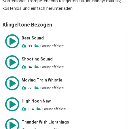
Kostenloser Trompetenecho Klingelton für Ihr Handy! Exklusiv,
kostenlos und einfach herunterladen.
Klingeltöne Bezogen
Beer Sound
88
Soundeffekte
Shooting Sound
84
Soundeffekte
Moving Train Whistle
72
Soundeffekte
High Noon New
114
Soundeffekte
Thunder With Lightnings