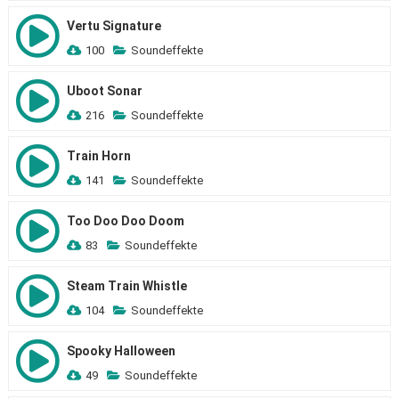
Vertu Signature
100
Soundeffekte
Uboot Sonar
216
Soundeffekte
Train Horn
141
Soundeffekte
Too Doo Doo Doom
83
Soundeffekte
Steam Train Whistle
104
Soundeffekte
Spooky Halloween
49
Soundeffekte