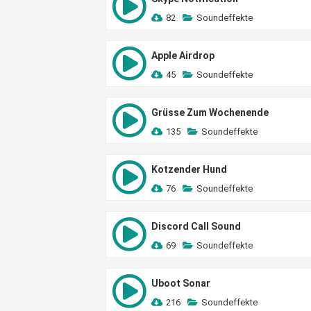
82
Soundeffekte
Apple Airdrop
45
Soundeffekte
Grüsse Zum Wochenende
135
Soundeffekte
Kotzender Hund
76
Soundeffekte
Discord Call Sound
69
Soundeffekte
Uboot Sonar
216
Soundeffekte