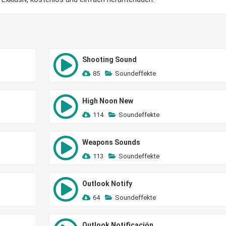
Shooting Sound
85
Soundeffekte
High Noon New
114
Soundeffekte
Weapons Sounds
113
Soundeffekte
Outlook Notify
64
Soundeffekte
Outlook Notificación