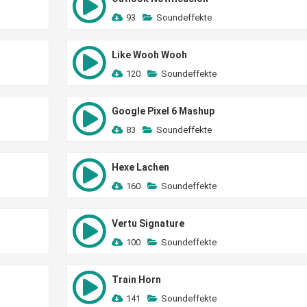
93
Soundeffekte
Like Wooh Wooh
120
Soundeffekte
Google Pixel 6 Mashup
83
Soundeffekte
Hexe Lachen
160
Soundeffekte
Vertu Signature
100
Soundeffekte
Train Horn
141
Soundeffekte