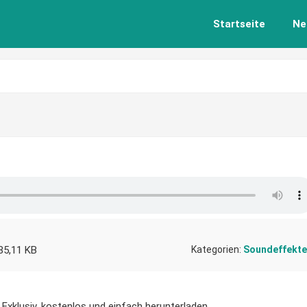
Startseite
Ne
85,11 KB
Kategorien:
Soundeffekte
 Exklusiv, kostenlos und einfach herunterladen.