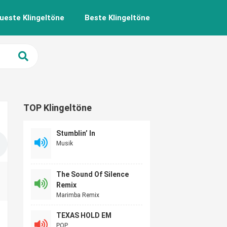
ueste Klingeltöne
Beste Klingeltöne
TOP Klingeltöne
Stumblin’ In
Musik
The Sound Of Silence
Remix
Marimba Remix
TEXAS HOLD EM
POP