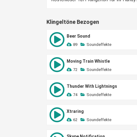
Klingeltöne Bezogen
Beer Sound
89
Soundeffekte
Moving Train Whistle
72
Soundeffekte
Thunder With Lightnings
74
Soundeffekte
Xtraring
62
Soundeffekte
Skype Notification