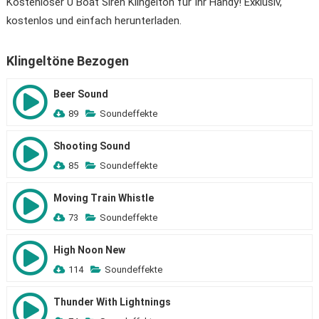
Kostenloser U Boat Siren Klingelton für Ihr Handy! Exklusiv,
kostenlos und einfach herunterladen.
Klingeltöne Bezogen
Beer Sound
89
Soundeffekte
Shooting Sound
85
Soundeffekte
Moving Train Whistle
73
Soundeffekte
High Noon New
114
Soundeffekte
Thunder With Lightnings