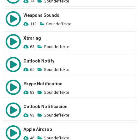
74
Soundeffekte
Weapons Sounds
113
Soundeffekte
Xtraring
63
Soundeffekte
Outlook Notify
65
Soundeffekte
Skype Notification
83
Soundeffekte
Outlook Notificación
93
Soundeffekte
Apple Airdrop
46
Soundeffekte