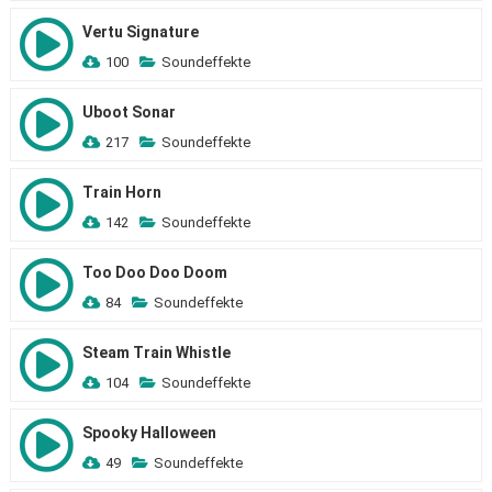
Vertu Signature
100
Soundeffekte
Uboot Sonar
217
Soundeffekte
Train Horn
142
Soundeffekte
Too Doo Doo Doom
84
Soundeffekte
Steam Train Whistle
104
Soundeffekte
Spooky Halloween
49
Soundeffekte