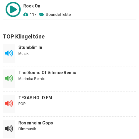
Rock On
117
Soundeffekte
TOP Klingeltöne
Stumblin’ In
Musik
The Sound Of Silence Remix
Marimba Remix
TEXAS HOLD EM
POP
Rosenheim Cops
Filmmusik