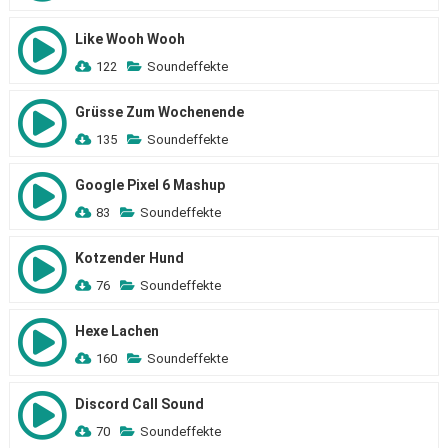
Like Wooh Wooh
122
Soundeffekte
Grüsse Zum Wochenende
135
Soundeffekte
Google Pixel 6 Mashup
83
Soundeffekte
Kotzender Hund
76
Soundeffekte
Hexe Lachen
160
Soundeffekte
Discord Call Sound
70
Soundeffekte