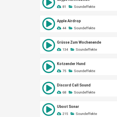
81
Soundeffekte
Apple Airdrop
44
Soundeffekte
Grüsse Zum Wochenende
134
Soundeffekte
Kotzender Hund
75
Soundeffekte
Discord Call Sound
68
Soundeffekte
Uboot Sonar
215
Soundeffekte