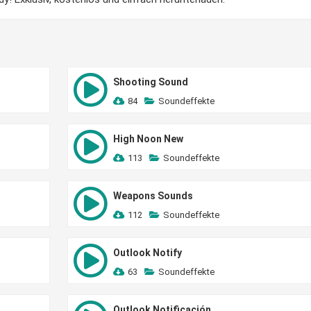
Shooting Sound
84
Soundeffekte
High Noon New
113
Soundeffekte
Weapons Sounds
112
Soundeffekte
Outlook Notify
63
Soundeffekte
Outlook Notificación