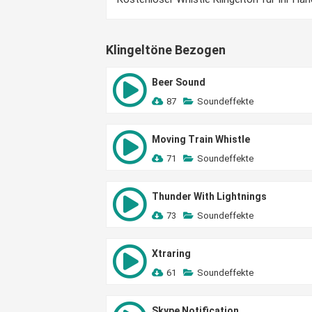
Klingeltöne Bezogen
Beer Sound
87
Soundeffekte
Moving Train Whistle
71
Soundeffekte
Thunder With Lightnings
73
Soundeffekte
Xtraring
61
Soundeffekte
Skype Notification