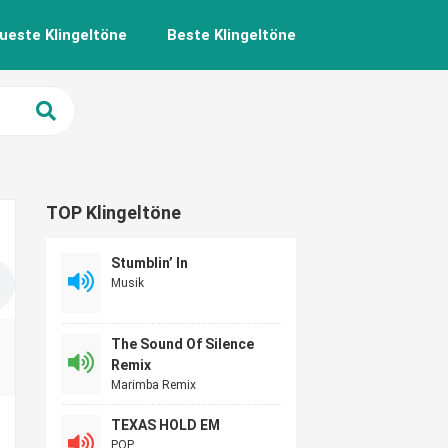
ueste Klingeltöne
Beste Klingeltöne
TOP Klingeltöne
Stumblin’ In
Musik
The Sound Of Silence
Remix
Marimba Remix
TEXAS HOLD EM
POP