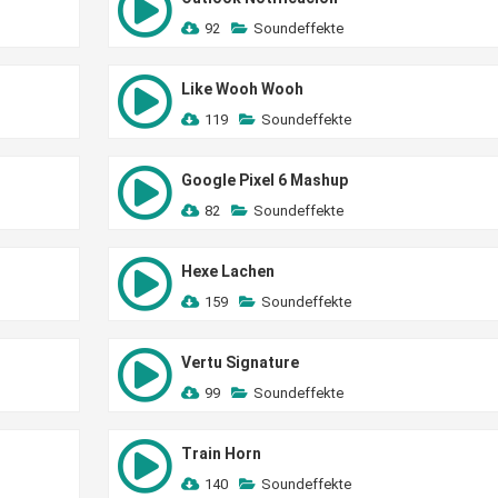
92
Soundeffekte
Like Wooh Wooh
119
Soundeffekte
Google Pixel 6 Mashup
82
Soundeffekte
Hexe Lachen
159
Soundeffekte
Vertu Signature
99
Soundeffekte
Train Horn
140
Soundeffekte