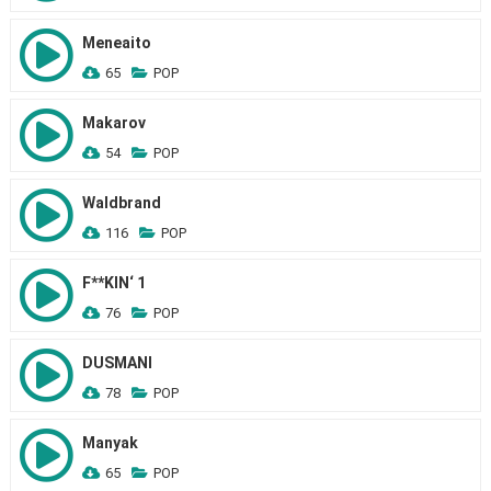
Meneaito
65
POP
Makarov
54
POP
Waldbrand
116
POP
F**KIN‘ 1
76
POP
DUSMANI
78
POP
Manyak
65
POP