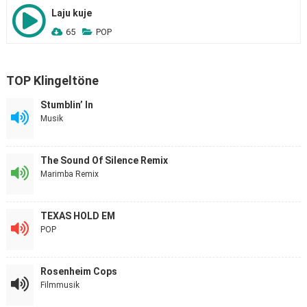
Laju kuje
65
POP
TOP Klingeltöne
Stumblin’ In
Musik
The Sound Of Silence Remix
Marimba Remix
TEXAS HOLD EM
POP
Rosenheim Cops
Filmmusik