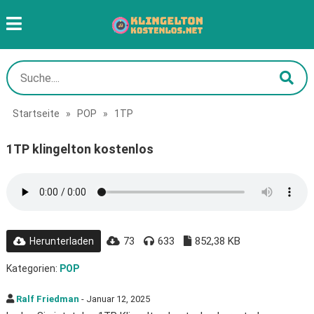
Startseite
»
POP
»
1TP
1TP klingelton kostenlos
73
633
852,38 KB
Herunterladen
Kategorien:
POP
Ralf Friedman
- Januar 12, 2025