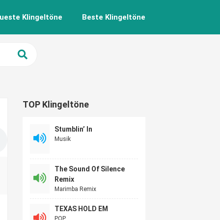
ueste Klingeltöne
Beste Klingeltöne
TOP Klingeltöne
Stumblin’ In
Musik
The Sound Of Silence
Remix
Marimba Remix
TEXAS HOLD EM
POP